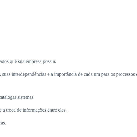
egados que sua empresa possui.
 suas interdependências e a importância de cada um para os processos 
atalogar sistemas.
e a troca de informações entre eles.
ras.