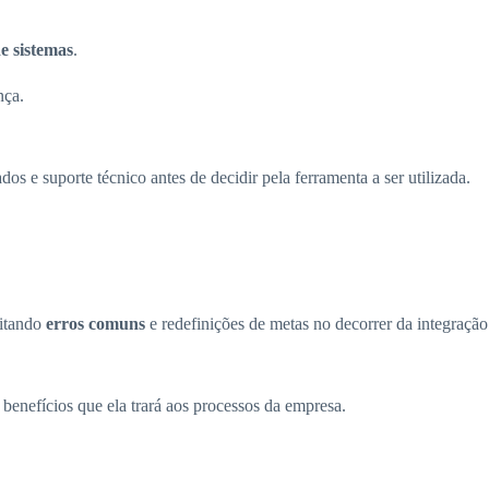
e sistemas
.
nça.
os e suporte técnico antes de decidir pela ferramenta a ser utilizada.
vitando
erros comuns
e redefinições de metas no decorrer da integração
benefícios que ela trará aos processos da empresa.