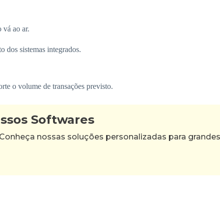
 vá ao ar.
o dos sistemas integrados.
orte o volume de transações previsto.
ossos Softwares
 Conheça nossas soluções personalizadas para grande