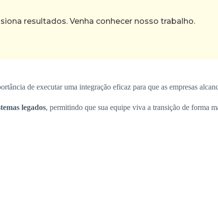
ona resultados. Venha conhecer nosso trabalho.
tância de executar uma integração eficaz para que as empresas alcanc
istemas legados
, permitindo que sua equipe viva a transição de forma m