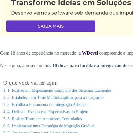
Transforme Ideias em Soluções
Desenvolvemos software sob demanda que impulsi
SAIBA MAIS
Com 18 anos de experiência no mercado, a
WDevel
compreende a impor
Neste guia, apresentaremos
10 dicas para facilitar a integração de s
O que você vai ler aqui:
1. Realize um Mapeamento Completo dos Sistemas Existentes
2. Estabeleça um Time Multidisciplinar para a Integração
3. Escolha a Ferramenta de Integração Adequada
4. Defina o Escopo e as Expectativas do Projeto
5. Realize Testes em Ambientes Controlados
6. Implemente uma Estratégia de Migração Gradual
7. Treine sua Equipe em Novos Processos