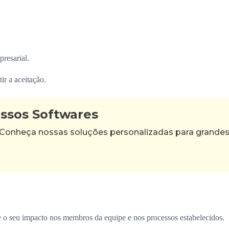
resarial.
ir a aceitação.
ossos Softwares
 Conheça nossas soluções personalizadas para grande
 o seu impacto nos membros da equipe e nos processos estabelecidos.