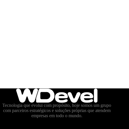
Tecnologia que evolui com propósito, hoje somos um grupo
com parceiros estratégicos e soluções próprias que atendem
empresas em todo o mundo.