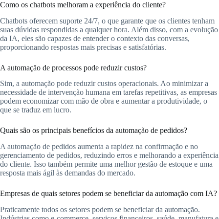
Como os chatbots melhoram a experiência do cliente?
Chatbots oferecem suporte 24/7, o que garante que os clientes tenham
suas dúvidas respondidas a qualquer hora. Além disso, com a evolução
da IA, eles são capazes de entender o contexto das conversas,
proporcionando respostas mais precisas e satisfatórias.
A automação de processos pode reduzir custos?
Sim, a automação pode reduzir custos operacionais. Ao minimizar a
necessidade de intervenção humana em tarefas repetitivas, as empresas
podem economizar com mão de obra e aumentar a produtividade, o
que se traduz em lucro.
Quais são os principais benefícios da automação de pedidos?
A automação de pedidos aumenta a rapidez na confirmação e no
gerenciamento de pedidos, reduzindo erros e melhorando a experiência
do cliente. Isso também permite uma melhor gestão de estoque e uma
resposta mais ágil às demandas do mercado.
Empresas de quais setores podem se beneficiar da automação com IA?
Praticamente todos os setores podem se beneficiar da automação.
Indústrias como e-commerce, serviços financeiros, saúde, manufatura e