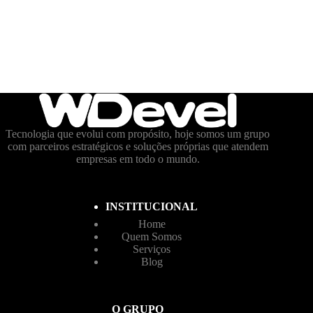
Tecnologia que evolui com propósito, hoje somos um grupo
com parceiros estratégicos e soluções próprias que atendem
empresas em todo o mundo.
INSTITUCIONAL
Home
Quem Somos
Serviços
Blog
O GRUPO