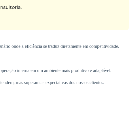
sultoria.
rio onde a eficiência se traduz diretamente em competitividade.
 operação interna em um ambiente mais produtivo e adaptável.
tendem, mas superam as expectativas dos nossos clientes.