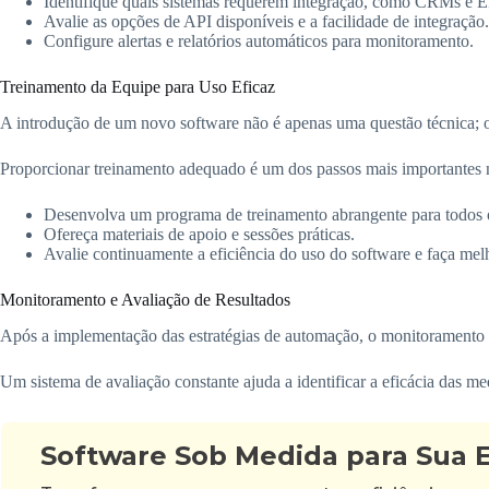
Identifique quais sistemas requerem integração, como CRMs e 
Avalie as opções de API disponíveis e a facilidade de integração.
Configure alertas e relatórios automáticos para monitoramento.
Treinamento da Equipe para Uso Eficaz
A introdução de um novo software não é apenas uma questão técnica; 
Proporcionar treinamento adequado é um dos passos mais importantes
Desenvolva um programa de treinamento abrangente para todos o
Ofereça materiais de apoio e sessões práticas.
Avalie continuamente a eficiência do uso do software e faça mel
Monitoramento e Avaliação de Resultados
Após a implementação das estratégias de automação, o monitoramento do
Um sistema de avaliação constante ajuda a identificar a eficácia das me
Software Sob Medida para Sua