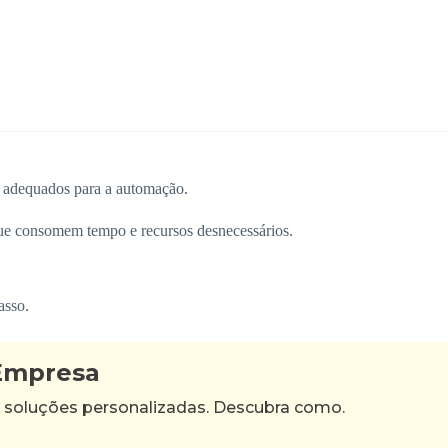
s adequados para a automação.
s que consomem tempo e recursos desnecessários.
asso.
 Empresa
 soluções personalizadas. Descubra como.