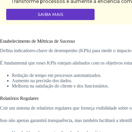
Transforme processos e aumente a eficiência com
SAIBA MAIS
Estabelecimento de Métricas de Sucesso
Defina indicadores-chave de desempenho (KPIs) para medir o impacto
É fundamental que esses KPIs estejam alinhados com os objetivos estr
Redução de tempo em processos automatizados.
Aumento na precisão dos dados.
Melhoria na satisfação do cliente e dos funcionários.
Relatórios Regulares
Crie um sistema de relatórios regulares que forneça visibilidade sobre
Isso não apenas garantirá transparência, mas também facilitará a ident