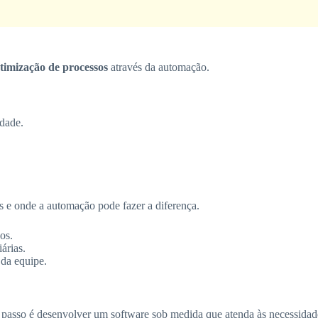
timização de processos
através da automação.
idade.
es e onde a automação pode fazer a diferença.
os.
árias.
 da equipe.
 passo é desenvolver um software sob medida que atenda às necessidade