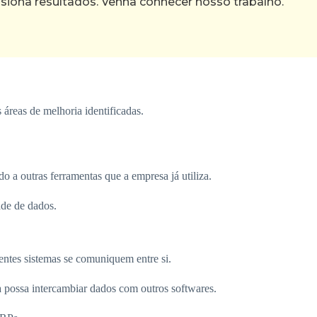
ona resultados. Venha conhecer nosso trabalho.
 áreas de melhoria identificadas.
 a outras ferramentas que a empresa já utiliza.
ade de dados.
entes sistemas se comuniquem entre si.
a possa intercambiar dados com outros softwares.