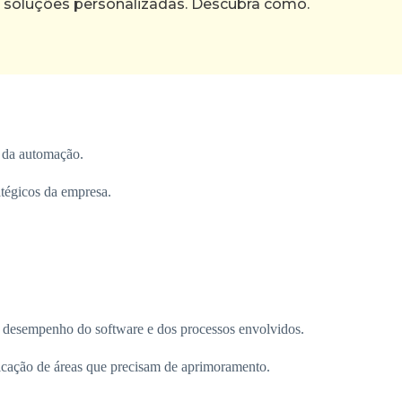
 soluções personalizadas. Descubra como.
 da automação.
atégicos da empresa.
 o desempenho do software e dos processos envolvidos.
ificação de áreas que precisam de aprimoramento.