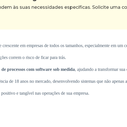
m às suas necessidades específicas. Solicite uma con
crescente em empresas de todos os tamanhos, especialmente em um cená
es correm o risco de ficar para trás.
o de processos com software sob medida
, ajudando a transformar sua
ência de 18 anos no mercado, desenvolvendo sistemas que não apenas a
ositivo e tangível nas operações de sua empresa.