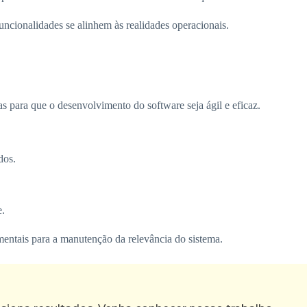
funcionalidades se alinhem às realidades operacionais.
s para que o desenvolvimento do software seja ágil e eficaz.
dos.
e.
mentais para a manutenção da relevância do sistema.