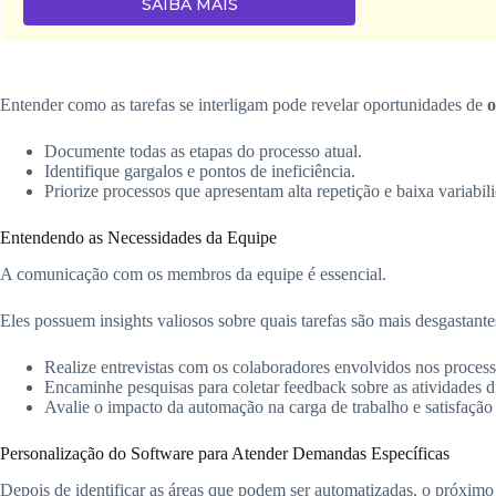
SAIBA MAIS
Entender como as tarefas se interligam pode revelar oportunidades de
o
Documente todas as etapas do processo atual.
Identifique gargalos e pontos de ineficiência.
Priorize processos que apresentam alta repetição e baixa variabil
Entendendo as Necessidades da Equipe
A comunicação com os membros da equipe é essencial.
Eles possuem insights valiosos sobre quais tarefas são mais desgastant
Realize entrevistas com os colaboradores envolvidos nos process
Encaminhe pesquisas para coletar feedback sobre as atividades di
Avalie o impacto da automação na carga de trabalho e satisfação
Personalização do Software para Atender Demandas Específicas
Depois de identificar as áreas que podem ser automatizadas, o próximo