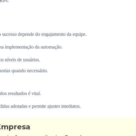
ERPs.
o sucesso depende do engajamento da equipe.
 na implementação da automação.
s níveis de usuários.
horias quando necessário.
s resultados é vital.
didas adotadas e permite ajustes imediatos.
 Empresa