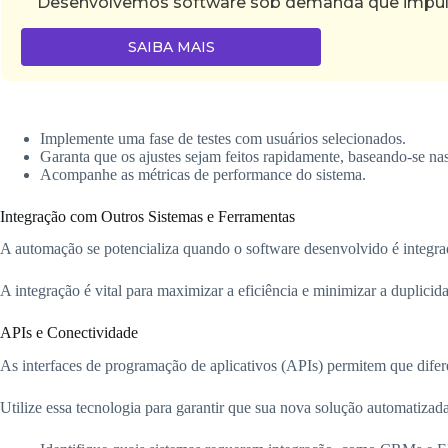
Desenvolvemos software sob demanda que impulsi
SAIBA MAIS
Implemente uma fase de testes com usuários selecionados.
Garanta que os ajustes sejam feitos rapidamente, baseando-se nas
Acompanhe as métricas de performance do sistema.
Integração com Outros Sistemas e Ferramentas
A automação se potencializa quando o software desenvolvido é integrado
A integração é vital para maximizar a eficiência e minimizar a duplicid
APIs e Conectividade
As interfaces de programação de aplicativos (APIs) permitem que difer
Utilize essa tecnologia para garantir que sua nova solução automatizad