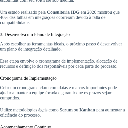
escolhidas com seu software sob medida.
Um estudo realizado pela
Consultoria IDG
em 2026 mostrou que
40% das falhas em integrações ocorreram devido à falta de
compatibilidade.
3. Desenvolva um Plano de Integração
Após escolher as ferramentas ideais, o próximo passo é desenvolver
um plano de integração detalhado.
Essa etapa envolve o cronograma de implementação, alocação de
recursos e definição dos responsáveis por cada parte do processo.
Cronograma de Implementação
Criar um cronograma claro com datas e marcos importantes pode
ajudar a manter a equipe focada e garantir que os prazos sejam
cumpridos.
Utilize metodologias ágeis como
Scrum
ou
Kanban
para aumentar a
eficiência do processo.
Acompanhamento Contínuo