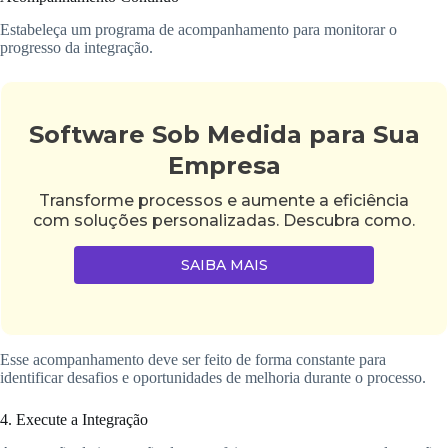
Estabeleça um programa de acompanhamento para monitorar o
progresso da integração.
Software Sob Medida para Sua
Empresa
Transforme processos e aumente a eficiência
com soluções personalizadas. Descubra como.
SAIBA MAIS
Esse acompanhamento deve ser feito de forma constante para
identificar desafios e oportunidades de melhoria durante o processo.
4. Execute a Integração