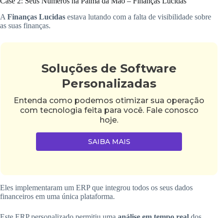
Case 2: Seus Números na Palma da Mão – Finanças Lucidas
A
Finanças Lucidas
estava lutando com a falta de visibilidade sobre
as suas finanças.
Soluções de Software
Personalizadas
Entenda como podemos otimizar sua operação
com tecnologia feita para você. Fale conosco
hoje.
SAIBA MAIS
Eles implementaram um ERP que integrou todos os seus dados
financeiros em uma única plataforma.
Este ERP personalizado permitiu uma
análise em tempo real
dos