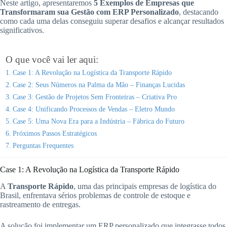
Neste artigo, apresentaremos
5 Exemplos de Empresas que
Transformaram sua Gestão com ERP Personalizado
, destacando
como cada uma delas conseguiu superar desafios e alcançar resultados
significativos.
O que você vai ler aqui:
Case 1: A Revolução na Logística da Transporte Rápido
Case 2: Seus Números na Palma da Mão – Finanças Lucidas
Case 3: Gestão de Projetos Sem Fronteiras – Criativa Pro
Case 4: Unificando Processos de Vendas – Eletro Mundo
Case 5: Uma Nova Era para a Indústria – Fábrica do Futuro
Próximos Passos Estratégicos
Perguntas Frequentes
Case 1: A Revolução na Logística da Transporte Rápido
A
Transporte Rápido
, uma das principais empresas de logística do
Brasil, enfrentava sérios problemas de controle de estoque e
rastreamento de entregas.
A solução foi implementar um ERP personalizado que integrasse todos