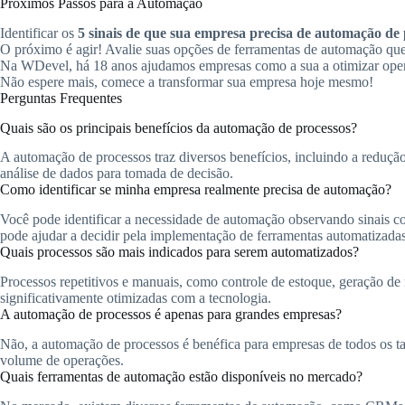
Próximos Passos para a Automação
Identificar os
5 sinais de que sua empresa precisa de automação de 
O próximo é agir! Avalie suas opções de ferramentas de automação que
Na WDevel, há 18 anos ajudamos empresas como a sua a otimizar ope
Não espere mais, comece a transformar sua empresa hoje mesmo!
Perguntas Frequentes
Quais são os principais benefícios da automação de processos?
A automação de processos traz diversos benefícios, incluindo a redução
análise de dados para tomada de decisão.
Como identificar se minha empresa realmente precisa de automação?
Você pode identificar a necessidade de automação observando sinais com
pode ajudar a decidir pela implementação de ferramentas automatizadas
Quais processos são mais indicados para serem automatizados?
Processos repetitivos e manuais, como controle de estoque, geração de 
significativamente otimizadas com a tecnologia.
A automação de processos é apenas para grandes empresas?
Não, a automação de processos é benéfica para empresas de todos os t
volume de operações.
Quais ferramentas de automação estão disponíveis no mercado?