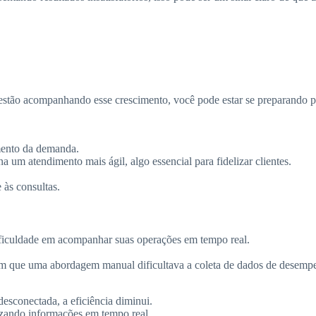
estão acompanhando esse crescimento, você pode estar se preparando p
mento da demanda.
 um atendimento mais ágil, algo essencial para fidelizar clientes.
às consultas.
ificuldade em acompanhar suas operações em tempo real.
am que uma abordagem manual dificultava a coleta de dados de desemp
esconectada, a eficiência diminui.
lizando informações em tempo real.