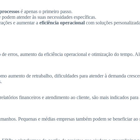
processos
é apenas o primeiro passo.
 podem atender às suas necessidades específicas.
rações e aumentar a
eficiência operacional
com soluções personalizada
 de erros, aumento da eficiência operacional e otimização do tempo. Al
o aumento de retrabalho, dificuldades para atender à demanda crescente
.
relatórios financeiros e atendimento ao cliente, são mais indicados par
amanhos. Pequenas e médias empresas também podem se beneficiar ao me