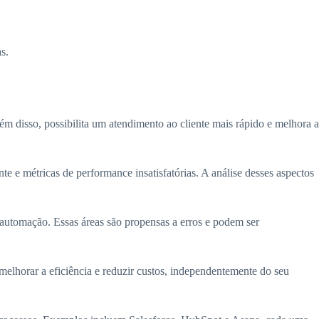
s.
ém disso, possibilita um atendimento ao cliente mais rápido e melhora a
 e métricas de performance insatisfatórias. A análise desses aspectos
a automação. Essas áreas são propensas a erros e podem ser
lhorar a eficiência e reduzir custos, independentemente do seu