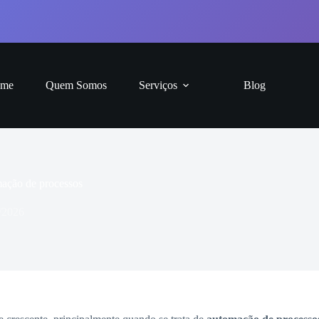
me
Quem Somos
Serviços
Blog
mação de processos
/2026