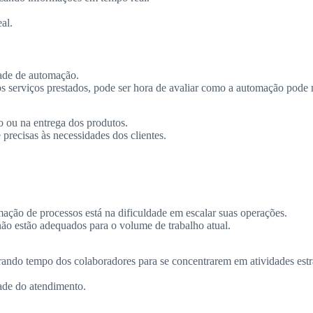
al.
dade de automação.
 os serviços prestados, pode ser hora de avaliar como a automação pode 
o ou na entrega dos produtos.
precisas às necessidades dos clientes.
ação de processos está na dificuldade em escalar suas operações.
não estão adequados para o volume de trabalho atual.
erando tempo dos colaboradores para se concentrarem em atividades est
ade do atendimento.