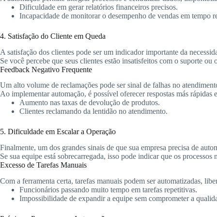
Dificuldade em gerar relatórios financeiros precisos.
Incapacidade de monitorar o desempenho de vendas em tempo re
4. Satisfação do Cliente em Queda
A satisfação dos clientes pode ser um indicador importante da necessi
Se você percebe que seus clientes estão insatisfeitos com o suporte ou
Feedback Negativo Frequente
Um alto volume de reclamações pode ser sinal de falhas no atendiment
Ao implementar automação, é possível oferecer respostas más rápidas e 
Aumento nas taxas de devolução de produtos.
Clientes reclamando da lentidão no atendimento.
5. Dificuldade em Escalar a Operação
Finalmente, um dos grandes sinais de que sua empresa precisa de autom
Se sua equipe está sobrecarregada, isso pode indicar que os processos 
Excesso de Tarefas Manuais
Com a ferramenta certa, tarefas manuais podem ser automatizadas, lib
Funcionários passando muito tempo em tarefas repetitivas.
Impossibilidade de expandir a equipe sem comprometer a qualid