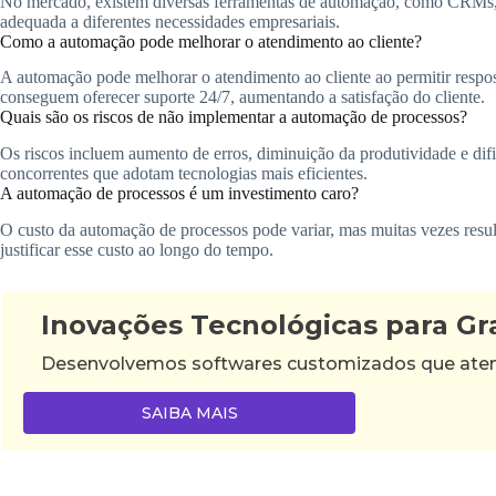
No mercado, existem diversas ferramentas de automação, como CRMs, 
adequada a diferentes necessidades empresariais.
Como a automação pode melhorar o atendimento ao cliente?
A automação pode melhorar o atendimento ao cliente ao permitir respos
conseguem oferecer suporte 24/7, aumentando a satisfação do cliente.
Quais são os riscos de não implementar a automação de processos?
Os riscos incluem aumento de erros, diminuição da produtividade e d
concorrentes que adotam tecnologias mais eficientes.
A automação de processos é um investimento caro?
O custo da automação de processos pode variar, mas muitas vezes resul
justificar esse custo ao longo do tempo.
Inovações Tecnológicas para G
Desenvolvemos softwares customizados que atende
SAIBA MAIS