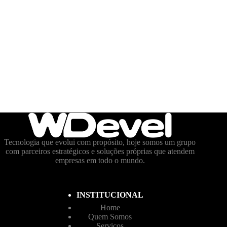
Tecnologia que evolui com propósito, hoje somos um grupo
com parceiros estratégicos e soluções próprias que atendem
empresas em todo o mundo.
INSTITUCIONAL
Home
Quem Somos
Serviços