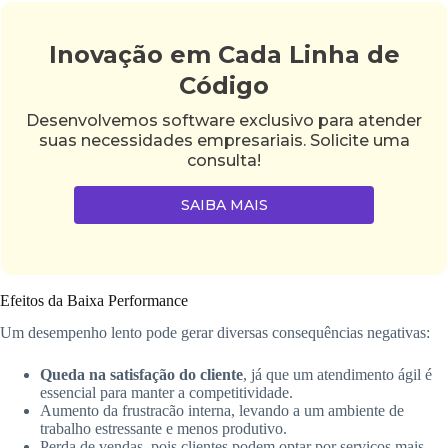
Inovação em Cada Linha de
Código
Desenvolvemos software exclusivo para atender
suas necessidades empresariais. Solicite uma
consulta!
SAIBA MAIS
Efeitos da Baixa Performance
Um desempenho lento pode gerar diversas consequências negativas:
Queda na satisfação do cliente
, já que um atendimento ágil é
essencial para manter a competitividade.
Aumento da frustracão interna, levando a um ambiente de
trabalho estressante e menos produtivo.
Perda de vendas, pois clientes podem optar por serviços mais