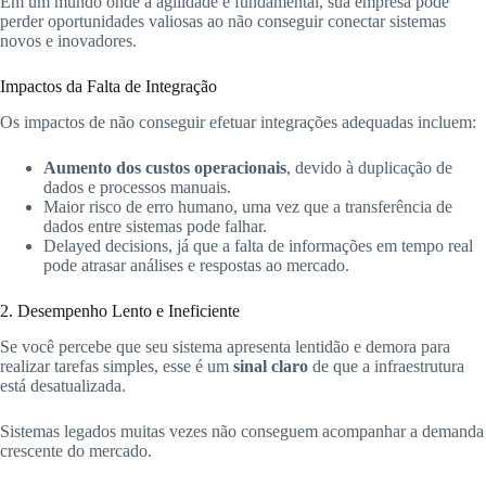
Em um mundo onde a agilidade é fundamental, sua empresa pode
perder oportunidades valiosas ao não conseguir conectar sistemas
novos e inovadores.
Impactos da Falta de Integração
Os impactos de não conseguir efetuar integrações adequadas incluem:
Aumento dos custos operacionais
, devido à duplicação de
dados e processos manuais.
Maior risco de erro humano, uma vez que a transferência de
dados entre sistemas pode falhar.
Delayed decisions, já que a falta de informações em tempo real
pode atrasar análises e respostas ao mercado.
2. Desempenho Lento e Ineficiente
Se você percebe que seu sistema apresenta lentidão e demora para
realizar tarefas simples, esse é um
sinal claro
de que a infraestrutura
está desatualizada.
Sistemas legados muitas vezes não conseguem acompanhar a demanda
crescente do mercado.