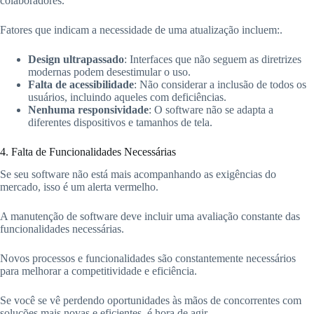
colaboradores.
Fatores que indicam a necessidade de uma atualização incluem:.
Design ultrapassado
: Interfaces que não seguem as diretrizes
modernas podem desestimular o uso.
Falta de acessibilidade
: Não considerar a inclusão de todos os
usuários, incluindo aqueles com deficiências.
Nenhuma responsividade
: O software não se adapta a
diferentes dispositivos e tamanhos de tela.
4. Falta de Funcionalidades Necessárias
Se seu software não está mais acompanhando as exigências do
mercado, isso é um alerta vermelho.
A manutenção de software deve incluir uma avaliação constante das
funcionalidades necessárias.
Novos processos e funcionalidades são constantemente necessários
para melhorar a competitividade e eficiência.
Se você se vê perdendo oportunidades às mãos de concorrentes com
soluções mais novas e eficientes, é hora de agir.