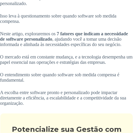
personalizado.
Isso leva à questionamento sobre quando software sob medida
compensa.
Neste artigo, exploraremos os
7 fatores que indicam a necessidade
de software personalizado
, ajudando você a tomar uma decisão
informada e alinhada às necessidades específicas do seu negócio.
O mercado está em constante mudança, e a tecnologia desempenha um
papel essencial nas operações e estratégias das empresas.
O entendimento sobre quando software sob medida compensa é
fundamental.
A escolha entre software pronto e personalizado pode impactar
diretamente a eficiência, a escalabilidade e a competitividade da sua
organização.
Potencialize sua Gestão com