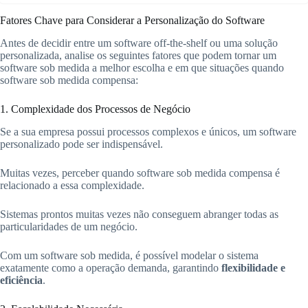
Fatores Chave para Considerar a Personalização do Software
Antes de decidir entre um software off-the-shelf ou uma solução
personalizada, analise os seguintes fatores que podem tornar um
software sob medida a melhor escolha e em que situações quando
software sob medida compensa:
1. Complexidade dos Processos de Negócio
Se a sua empresa possui processos complexos e únicos, um software
personalizado pode ser indispensável.
Muitas vezes, perceber quando software sob medida compensa é
relacionado a essa complexidade.
Sistemas prontos muitas vezes não conseguem abranger todas as
particularidades de um negócio.
Com um software sob medida, é possível modelar o sistema
exatamente como a operação demanda, garantindo
flexibilidade e
eficiência
.