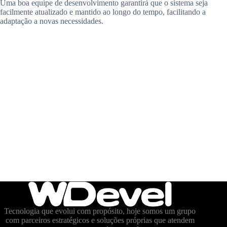
Uma boa equipe de desenvolvimento garantirá que o sistema seja
facilmente atualizado e mantido ao longo do tempo, facilitando a
adaptação a novas necessidades.
Tecnologia que evolui com propósito, hoje somos um grupo
com parceiros estratégicos e soluções próprias que atendem