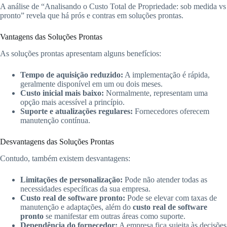
A análise de “Analisando o Custo Total de Propriedade: sob medida vs
pronto” revela que há prós e contras em soluções prontas.
Vantagens das Soluções Prontas
As soluções prontas apresentam alguns benefícios:
Tempo de aquisição reduzido:
A implementação é rápida,
geralmente disponível em um ou dois meses.
Custo inicial mais baixo:
Normalmente, representam uma
opção mais acessível a princípio.
Suporte e atualizações regulares:
Fornecedores oferecem
manutenção contínua.
Desvantagens das Soluções Prontas
Contudo, também existem desvantagens:
Limitações de personalização:
Pode não atender todas as
necessidades específicas da sua empresa.
Custo real de software pronto:
Pode se elevar com taxas de
manutenção e adaptações, além do
custo real de software
pronto
se manifestar em outras áreas como suporte.
Dependência do fornecedor:
A empresa fica sujeita às decisões