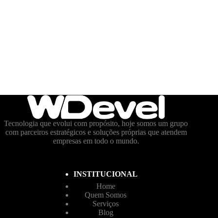
Tecnologia que evolui com propósito, hoje somos um grupo
com parceiros estratégicos e soluções próprias que atendem
empresas em todo o mundo.
INSTITUCIONAL
Home
Quem Somos
Serviços
Blog