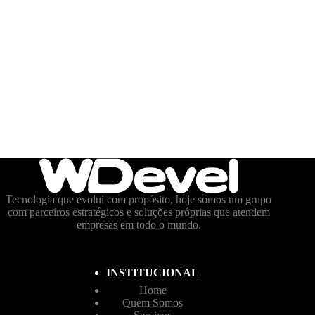
Tecnologia que evolui com propósito, hoje somos um grupo
com parceiros estratégicos e soluções próprias que atendem
empresas em todo o mundo.
INSTITUCIONAL
Home
Quem Somos