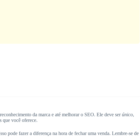
o reconhecimento da marca e até melhorar o SEO. Ele deve ser
único
,
os que você oferece.
Isso pode fazer a diferença na hora de fechar uma venda. Lembre-se de