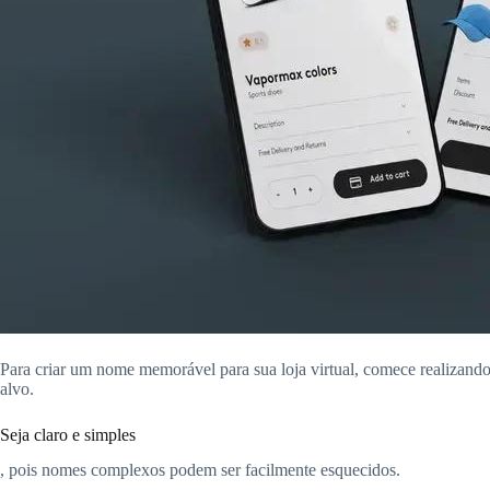
Para criar um nome memorável para sua loja virtual, comece realizand
alvo.
Seja claro e simples
, pois nomes complexos podem ser facilmente esquecidos.