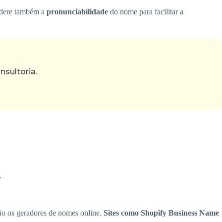
sidere também a
pronunciabilidade
do nome para facilitar a
sultoria.
.
são os geradores de nomes online.
Sites como Shopify Business Name