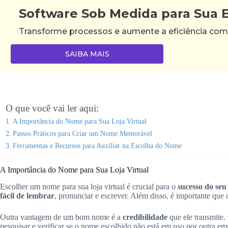
Software Sob Medida para Sua
Transforme processos e aumente a eficiência com
SAIBA MAIS
O que você vai ler aqui:
A Importância do Nome para Sua Loja Virtual
Passos Práticos para Criar um Nome Memorável
Ferramentas e Recursos para Auxiliar na Escolha do Nome
A Importância do Nome para Sua Loja Virtual
Escolher um nome para sua loja virtual é crucial para o
sucesso do seu
fácil de lembrar
, pronunciar e escrever. Além disso, é importante que 
Outra vantagem de um bom nome é a
credibilidade
que ele transmite.
pesquisar e verificar se o nome escolhido não está em uso por outra em