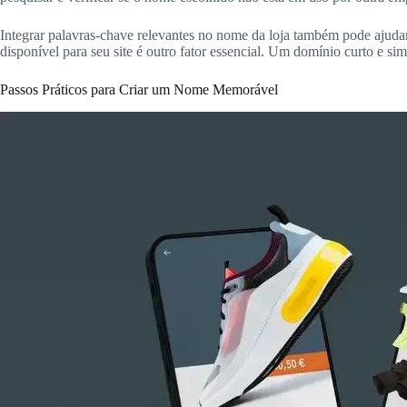
Integrar palavras-chave relevantes no nome da loja também pode ajud
disponível para seu site é outro fator essencial. Um domínio curto e si
Passos Práticos para Criar um Nome Memorável