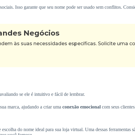
sociais. Isso garante que seu nome pode ser usado sem conflitos. Con
randes Negócios
m às suas necessidades específicas. Solicite uma con
aliando se ele é intuitivo e fácil de lembrar.
a sua marca, ajudando a criar uma
conexão emocional
com seus clientes
e escolha do nome ideal para sua loja virtual. Uma dessas ferramentas 
que você fornece.