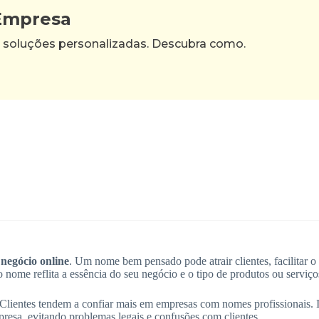
 Empresa
 soluções personalizadas. Descubra como.
 negócio online
. Um nome bem pensado pode atrair clientes, facilitar 
o nome reflita a essência do seu negócio e o tipo de produtos ou serviç
 Clientes tendem a confiar mais em empresas com nomes profissionais. 
presa, evitando problemas legais e confusões com clientes.