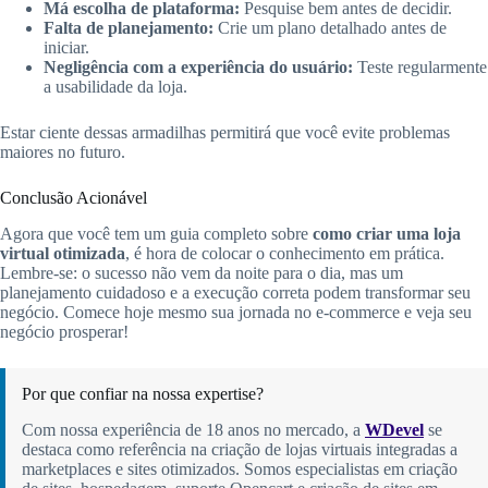
Má escolha de plataforma:
Pesquise bem antes de decidir.
Falta de planejamento:
Crie um plano detalhado antes de
iniciar.
Negligência com a experiência do usuário:
Teste regularmente
a usabilidade da loja.
Estar ciente dessas armadilhas permitirá que você evite problemas
maiores no futuro.
Conclusão Acionável
Agora que você tem um guia completo sobre
como criar uma loja
virtual otimizada
, é hora de colocar o conhecimento em prática.
Lembre-se: o sucesso não vem da noite para o dia, mas um
planejamento cuidadoso e a execução correta podem transformar seu
negócio. Comece hoje mesmo sua jornada no e-commerce e veja seu
negócio prosperar!
Por que confiar na nossa expertise?
Com nossa experiência de 18 anos no mercado, a
WDevel
se
destaca como referência na criação de lojas virtuais integradas a
marketplaces e sites otimizados. Somos especialistas em criação