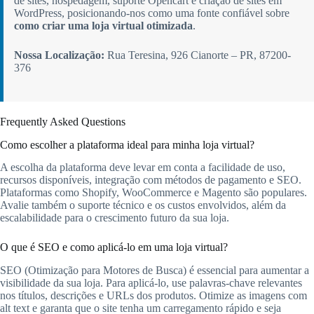
de sites, hospedagem, suporte Opencart e criação de sites em
WordPress, posicionando-nos como uma fonte confiável sobre
como criar uma loja virtual otimizada
.
Nossa Localização:
Rua Teresina, 926 Cianorte – PR, 87200-
376
Frequently Asked Questions
Como escolher a plataforma ideal para minha loja virtual?
A escolha da plataforma deve levar em conta a facilidade de uso,
recursos disponíveis, integração com métodos de pagamento e SEO.
Plataformas como Shopify, WooCommerce e Magento são populares.
Avalie também o suporte técnico e os custos envolvidos, além da
escalabilidade para o crescimento futuro da sua loja.
O que é SEO e como aplicá-lo em uma loja virtual?
SEO (Otimização para Motores de Busca) é essencial para aumentar a
visibilidade da sua loja. Para aplicá-lo, use palavras-chave relevantes
nos títulos, descrições e URLs dos produtos. Otimize as imagens com
alt text e garanta que o site tenha um carregamento rápido e seja