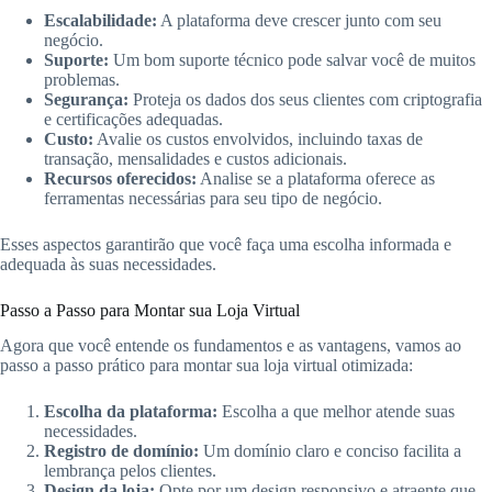
Escalabilidade:
A plataforma deve crescer junto com seu
negócio.
Suporte:
Um bom suporte técnico pode salvar você de muitos
problemas.
Segurança:
Proteja os dados dos seus clientes com criptografia
e certificações adequadas.
Custo:
Avalie os custos envolvidos, incluindo taxas de
transação, mensalidades e custos adicionais.
Recursos oferecidos:
Analise se a plataforma oferece as
ferramentas necessárias para seu tipo de negócio.
Esses aspectos garantirão que você faça uma escolha informada e
adequada às suas necessidades.
Passo a Passo para Montar sua Loja Virtual
Agora que você entende os fundamentos e as vantagens, vamos ao
passo a passo prático para montar sua loja virtual otimizada:
Escolha da plataforma:
Escolha a que melhor atende suas
necessidades.
Registro de domínio:
Um domínio claro e conciso facilita a
lembrança pelos clientes.
Design da loja:
Opte por um design responsivo e atraente que