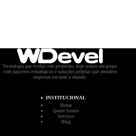
Tecnologia que evolui com propósito, hoje somos um grupo
com parceiros estratégicos e soluções próprias que atendem
empresas em todo o mundo.
INSTITUCIONAL
Home
Quem Somos
Serviços
Blog