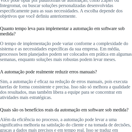
Você pode optar por plataformas de automação, como Zapier ou
Integromat, ou buscar soluções personalizadas desenvolvidas
especificamente para as suas necessidades. A escolha depende dos
objetivos que você definiu anteriormente.
Quanto tempo leva para implementar a automação em software sob
medida?
O tempo de implementação pode variar conforme a complexidade do
sistema e as necessidades específicas da sua empresa. Em média,
processos bem planejados podem ser colocados em prática em algumas
semanas, enquanto soluções mais robustas podem levar meses.
A automação pode realmente reduzir erros manuais?
Sim, a automação é eficaz na redução de erros manuais, pois executa
tarefas de forma consistente e precisa. Isso não só melhora a qualidade
dos resultados, mas também libera a equipe para se concentrar em
atividades mais estratégicas.
Quais são os benefícios reais da automação em software sob medida?
Além da eficiência no processo, a automação pode levar a uma
significativa melhoria na satisfação do cliente e na tomada de decisões,
graças a dados mais precisos e em tempo real. Isso se traduz em