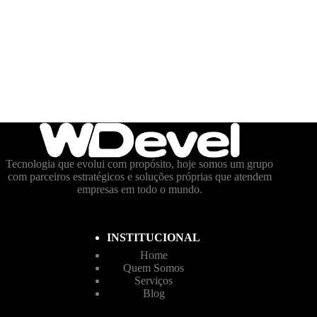
Tecnologia que evolui com propósito, hoje somos um grupo
com parceiros estratégicos e soluções próprias que atendem
empresas em todo o mundo.
INSTITUCIONAL
Home
Quem Somos
Serviços
Blog