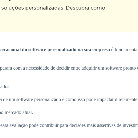
 soluções personalizadas. Descubra como.
operacional do software personalizado na sua empresa
é fundamental 
deparam com a necessidade de decidir entre adquirir um software pronto
rados.
ncia de um software personalizado e como isso pode impactar diretament
no mercado atual.
essa avaliação pode contribuir para decisões mais assertivas de invest