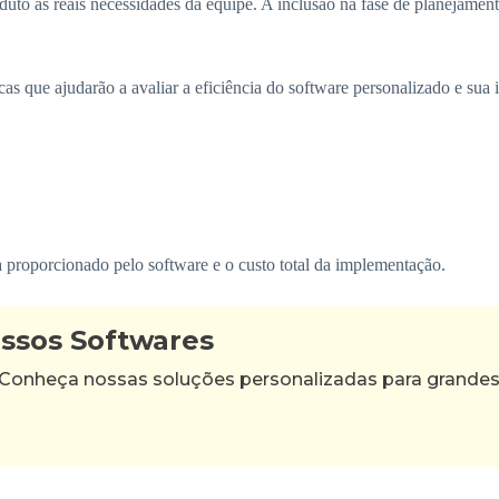
uto às reais necessidades da equipe. A inclusão na fase de planejamento
s que ajudarão a avaliar a eficiência do software personalizado e sua i
ta proporcionado pelo software e o custo total da implementação.
ossos Softwares
 Conheça nossas soluções personalizadas para grande