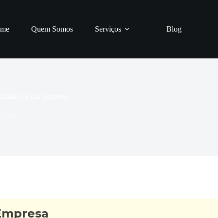
me
Quem Somos
Serviços
Blog
lizado na sua empresa
/2026
 Empresa