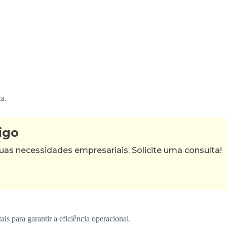
ca.
igo
as necessidades empresariais. Solicite uma consulta!
s para garantir a eficiência operacional.