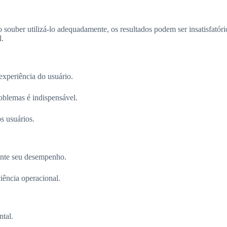
ouber utilizá-lo adequadamente, os resultados podem ser insatisfatóri
l.
experiência do usuário.
oblemas é indispensável.
s usuários.
ente seu desempenho.
ciência operacional.
ntal.