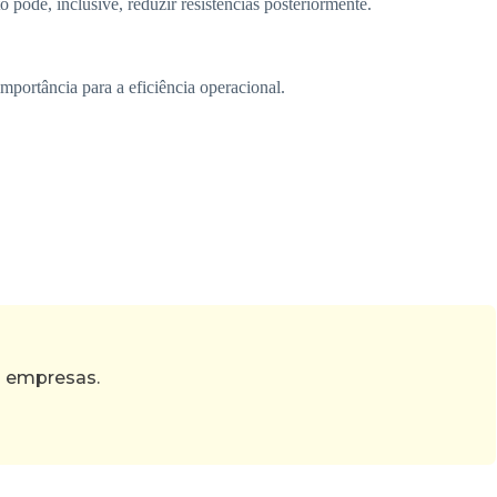
 pode, inclusive, reduzir resistências posteriormente.
mportância para a eficiência operacional.
s empresas.