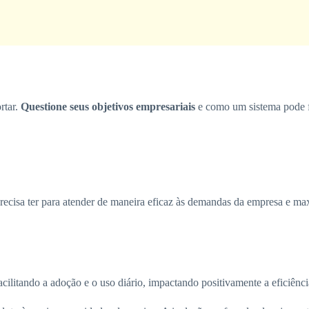
rtar.
Questione seus objetivos empresariais
e como um sistema pode fac
recisa ter para atender de maneira eficaz às demandas da empresa e max
acilitando a adoção e o uso diário, impactando positivamente a eficiênci