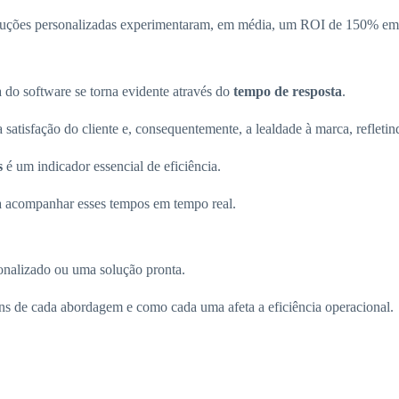
ções personalizadas experimentaram, em média, um ROI de 150% em trê
a do software se torna evidente através do
tempo de resposta
.
atisfação do cliente e, consequentemente, a lealdade à marca, refletind
s
é um indicador essencial de eficiência.
a acompanhar esses tempos em tempo real.
onalizado ou uma solução pronta.
ns de cada abordagem e como cada uma afeta a eficiência operacional.