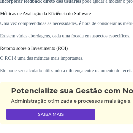
Incorporar feedback direto dos usuários
pode ajudar a moldar o prod
Métricas de Avaliação da Eficiência do Software
Uma vez compreendidas as necessidades, é hora de considerar as métrica
Existem várias abordagens, cada uma focada em aspectos específicos.
Retorno sobre o Investimento (ROI)
O ROI é uma das métricas mais importantes.
Ele pode ser calculado utilizando a diferença entre o aumento de recei
Potencialize sua Gestão com N
Administração otimizada e processos mais ágeis.
SAIBA MAIS