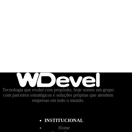
Tecnologia que evolui com propósito, hoje somos um grupo
com parceiros estratégicos e soluções próprias que atendem
empresas em todo o mundo.
INSTITUCIONAL
Home