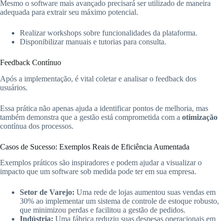
Mesmo o software mais avançado precisará ser utilizado de maneira
adequada para extrair seu máximo potencial.
Realizar workshops sobre funcionalidades da plataforma.
Disponibilizar manuais e tutorias para consulta.
Feedback Contínuo
Após a implementação, é vital coletar e analisar o feedback dos
usuários.
Essa prática não apenas ajuda a identificar pontos de melhoria, mas
também demonstra que a gestão está comprometida com a
otimização
contínua dos processos.
Casos de Sucesso: Exemplos Reais de Eficiência Aumentada
Exemplos práticos são inspiradores e podem ajudar a visualizar o
impacto que um software sob medida pode ter em sua empresa.
Setor de Varejo:
Uma rede de lojas aumentou suas vendas em
30% ao implementar um sistema de controle de estoque robusto,
que minimizou perdas e facilitou a gestão de pedidos.
Indústria:
Uma fábrica reduziu suas despesas operacionais em