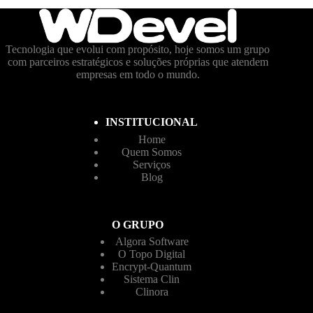
Tecnologia que evolui com propósito, hoje somos um grupo
com parceiros estratégicos e soluções próprias que atendem
empresas em todo o mundo.
INSTITUCIONAL
Home
Quem Somos
Serviços
Blog
O GRUPO
Algora Software
O Topo Digital
Encrypt-Quantum
Sistema Clin
Clinora