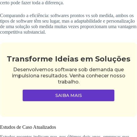
certo pode fazer toda a diferença.
Comparando a eficiência: softwares prontos vs sob medida, ambos os
tipos de software têm seu lugar, mas a adaptabilidade e personalização
de uma solução sob medida muitas vezes proporcionam uma vantagem
competitiva substancial.
Transforme Ideias em Soluções
Desenvolvemos software sob demanda que
impulsiona resultados. Venha conhecer nosso
trabalho.
SAIBA MAIS
Estudos de Caso Atualizados
Estudos recentes indicam que, nos últimos dois anos, empresas que