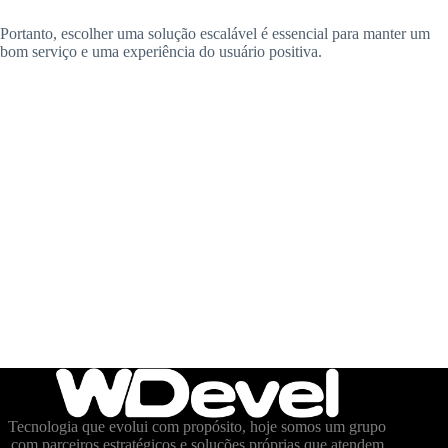
Portanto, escolher uma solução escalável é essencial para manter um
bom serviço e uma experiência do usuário positiva.
Tecnologia que evolui com propósito, hoje somos um grupo
com parceiros estratégicos e soluções próprias que atendem