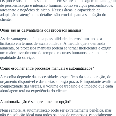
Os processos manuais são comuns em setores que exigem um alto grau
de personalização e interação humana, como serviços personalizados,
artesanato e negócios de nicho. Nessas áreas, a capacidade de
adaptação e atenção aos detalhes são cruciais para a satisfação do
cliente.
Quais são as desvantagens dos processos manuais?
As desvantagens incluem a possibilidade de erros humanos e a
limitação em termos de escalabilidade. À medida que a demanda
aumenta, os processos manuais podem se tornar ineficientes e exigir
um maior investimento de tempo e recursos humanos para manter a
qualidade do serviço.
Como escolher entre processos manuais e automatizados?
A escolha depende das necessidades específicas da sua operação, do
orçamento disponível e das metas a longo prazo. É importante avaliar a
complexidade das tarefas, o volume de trabalho e o impacto que cada
abordagem terá na experiência do cliente.
A automatização é sempre a melhor opção?
Nem sempre. A automatização pode ser extremamente benéfica, mas
não é a solução ideal para todos os tipos de processos, especialmente