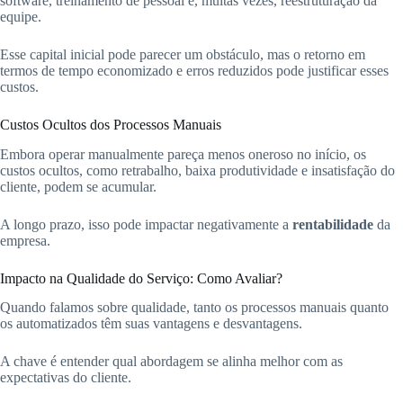
software, treinamento de pessoal e, muitas vezes, reestruturação da
equipe.
Esse capital inicial pode parecer um obstáculo, mas o retorno em
termos de tempo economizado e erros reduzidos pode justificar esses
custos.
Custos Ocultos dos Processos Manuais
Embora operar manualmente pareça menos oneroso no início, os
custos ocultos, como retrabalho, baixa produtividade e insatisfação do
cliente, podem se acumular.
A longo prazo, isso pode impactar negativamente a
rentabilidade
da
empresa.
Impacto na Qualidade do Serviço: Como Avaliar?
Quando falamos sobre qualidade, tanto os processos manuais quanto
os automatizados têm suas vantagens e desvantagens.
A chave é entender qual abordagem se alinha melhor com as
expectativas do cliente.