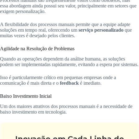
Processos manuais são frequentemente vistos como obsoletos, mas
essa abordagem ainda possui seu valor, principalmente em setores que
exigem personalização.
A flexibilidade dos processos manuais permite que a equipe adapte
soluções em tempo real, oferecendo um
serviço personalizado
que
muitas vezes é desejado pelos clientes.
Agilidade na Resolução de Problemas
Quando as operações dependem da análise humana, as soluções
podem ser implementadas rapidamente, evitando a espera por sistemas.
Isso é particularmente crítico em pequenas empresas onde a
comunicação é mais direta e o
feedback
é imediato.
Baixo Investimento Inicial
Um dos maiores atrativos dos processos manuais é a necessidade de
baixo investimento em tecnologia.
Inovação em Cada Linha de