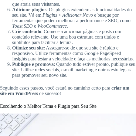
que atraia seus visitantes.
Adicione plugins
: Os plugins extendem as funcionalidades do
seu site. Vá em
Plugins
>
Adicionar Novo
e busque por
ferramentas que podem melhorar a performance e SEO, como
Yoast SEO
e
WooCommerce
.
Crie conteúdo
: Comece a adicionar páginas e posts com
conteúdo relevante. Use uma boa estrutura com títulos e
subtítulos para facilitar a leitura.
Otimize seu site
: Assegure-se de que seu site é rápido e
responsivo. Utilize ferramentas como Google PageSpeed
Insights para testar a velocidade e faça as melhorias necessárias.
Publique e promova
: Quando tudo estiver pronto, publique seu
site. Utilize redes sociais, e-mail marketing e outras estratégias
para promover seu novo site.
Seguindo esses passos, você estará no caminho certo para
criar um
site em WordPress
de sucesso!
Escolhendo o Melhor Tema e Plugin para Seu Site