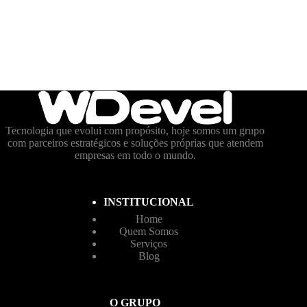
Tecnologia que evolui com propósito, hoje somos um grupo
com parceiros estratégicos e soluções próprias que atendem
empresas em todo o mundo.
INSTITUCIONAL
Home
Quem Somos
Serviços
Blog
O GRUPO