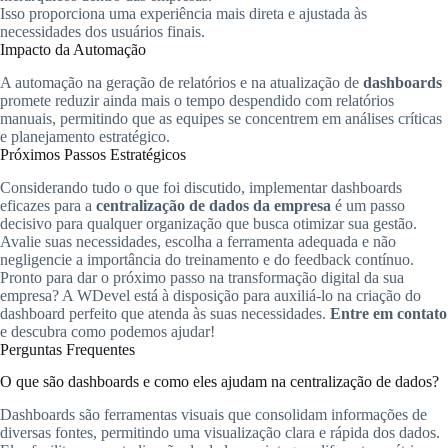
Isso proporciona uma experiência mais direta e ajustada às
necessidades dos usuários finais.
Impacto da Automação
A automação na geração de relatórios e na atualização de
dashboards
promete reduzir ainda mais o tempo despendido com relatórios
manuais, permitindo que as equipes se concentrem em análises críticas
e planejamento estratégico.
Próximos Passos Estratégicos
Considerando tudo o que foi discutido, implementar dashboards
eficazes para a
centralização de dados da empresa
é um passo
decisivo para qualquer organização que busca otimizar sua gestão.
Avalie suas necessidades, escolha a ferramenta adequada e não
negligencie a importância do treinamento e do feedback contínuo.
Pronto para dar o próximo passo na transformação digital da sua
empresa? A WDevel está à disposição para auxiliá-lo na criação do
dashboard perfeito que atenda às suas necessidades.
Entre em contato
e descubra como podemos ajudar!
Perguntas Frequentes
O que são dashboards e como eles ajudam na centralização de dados?
Dashboards são ferramentas visuais que consolidam informações de
diversas fontes, permitindo uma visualização clara e rápida dos dados.