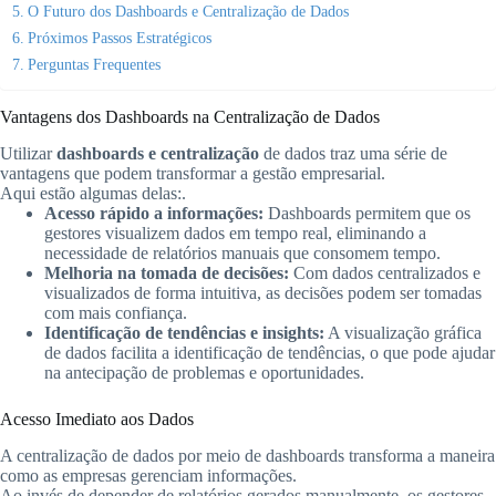
O Futuro dos Dashboards e Centralização de Dados
Próximos Passos Estratégicos
Perguntas Frequentes
Vantagens dos Dashboards na Centralização de Dados
Utilizar
dashboards e centralização
de dados traz uma série de
vantagens que podem transformar a gestão empresarial.
Aqui estão algumas delas:.
Acesso rápido a informações:
Dashboards permitem que os
gestores visualizem dados em tempo real, eliminando a
necessidade de relatórios manuais que consomem tempo.
Melhoria na tomada de decisões:
Com dados centralizados e
visualizados de forma intuitiva, as decisões podem ser tomadas
com mais confiança.
Identificação de tendências e insights:
A visualização gráfica
de dados facilita a identificação de tendências, o que pode ajudar
na antecipação de problemas e oportunidades.
Acesso Imediato aos Dados
A centralização de dados por meio de dashboards transforma a maneira
como as empresas gerenciam informações.
Ao invés de depender de relatórios gerados manualmente, os gestores