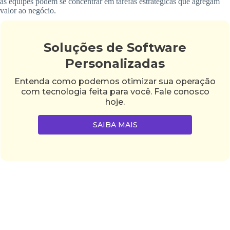
as equipes podem se concentrar em tarefas estratégicas que agregam
valor ao negócio.
Soluções de Software
Personalizadas
Entenda como podemos otimizar sua operação
com tecnologia feita para você. Fale conosco
hoje.
SAIBA MAIS