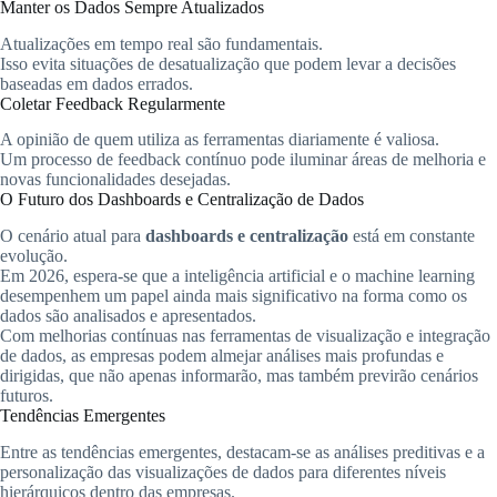
Manter os Dados Sempre Atualizados
Atualizações em tempo real são fundamentais.
Isso evita situações de desatualização que podem levar a decisões
baseadas em dados errados.
Coletar Feedback Regularmente
A opinião de quem utiliza as ferramentas diariamente é valiosa.
Um processo de feedback contínuo pode iluminar áreas de melhoria e
novas funcionalidades desejadas.
O Futuro dos Dashboards e Centralização de Dados
O cenário atual para
dashboards e centralização
está em constante
evolução.
Em 2026, espera-se que a inteligência artificial e o machine learning
desempenhem um papel ainda mais significativo na forma como os
dados são analisados e apresentados.
Com melhorias contínuas nas ferramentas de visualização e integração
de dados, as empresas podem almejar análises mais profundas e
dirigidas, que não apenas informarão, mas também previrão cenários
futuros.
Tendências Emergentes
Entre as tendências emergentes, destacam-se as análises preditivas e a
personalização das visualizações de dados para diferentes níveis
hierárquicos dentro das empresas.