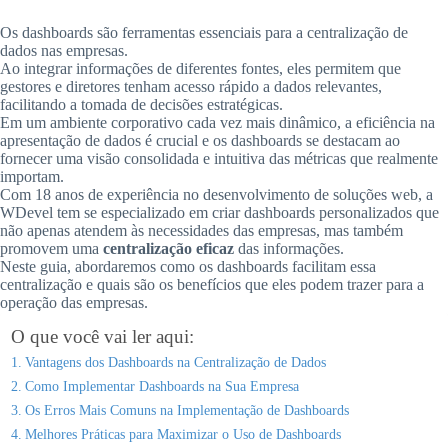
Os dashboards são ferramentas essenciais para a centralização de
dados nas empresas.
Ao integrar informações de diferentes fontes, eles permitem que
gestores e diretores tenham acesso rápido a dados relevantes,
facilitando a tomada de decisões estratégicas.
Em um ambiente corporativo cada vez mais dinâmico, a eficiência na
apresentação de dados é crucial e os dashboards se destacam ao
fornecer uma visão consolidada e intuitiva das métricas que realmente
importam.
Com 18 anos de experiência no desenvolvimento de soluções web, a
WDevel tem se especializado em criar dashboards personalizados que
não apenas atendem às necessidades das empresas, mas também
promovem uma
centralização eficaz
das informações.
Neste guia, abordaremos como os dashboards facilitam essa
centralização e quais são os benefícios que eles podem trazer para a
operação das empresas.
O que você vai ler aqui:
Vantagens dos Dashboards na Centralização de Dados
Como Implementar Dashboards na Sua Empresa
Os Erros Mais Comuns na Implementação de Dashboards
Melhores Práticas para Maximizar o Uso de Dashboards