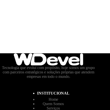
Tecnologia que evolui com propósito, hoje somos um grupo
com parceiros estratégicos e soluções próprias que atendem
empresas em todo o mundo.
INSTITUCIONAL
Home
Quem Somos
Serviços