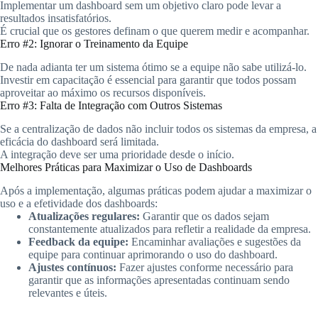
Implementar um dashboard sem um objetivo claro pode levar a
resultados insatisfatórios.
É crucial que os gestores definam o que querem medir e acompanhar.
Erro #2: Ignorar o Treinamento da Equipe
De nada adianta ter um sistema ótimo se a equipe não sabe utilizá-lo.
Investir em capacitação é essencial para garantir que todos possam
aproveitar ao máximo os recursos disponíveis.
Erro #3: Falta de Integração com Outros Sistemas
Se a centralização de dados não incluir todos os sistemas da empresa, a
eficácia do dashboard será limitada.
A integração deve ser uma prioridade desde o início.
Melhores Práticas para Maximizar o Uso de Dashboards
Após a implementação, algumas práticas podem ajudar a maximizar o
uso e a efetividade dos dashboards:
Atualizações regulares:
Garantir que os dados sejam
constantemente atualizados para refletir a realidade da empresa.
Feedback da equipe:
Encaminhar avaliações e sugestões da
equipe para continuar aprimorando o uso do dashboard.
Ajustes contínuos:
Fazer ajustes conforme necessário para
garantir que as informações apresentadas continuam sendo
relevantes e úteis.