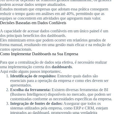
podem acessar dados sempre atualizados.
Estudos mostram que empresas que adotam essa prática conseguem
reduzir o tempo gasto em análises em até 40%, permitindo que as
equipes se concentrem em atividades que agreguem mais valor.
Decisões Baseadas em Dados Confiáveis
A capacidade de acessar dados confiáveis em um único painel é um
dos principais benefícios dos dashboards.
Eles minimizam erros que podem ocorrer em relatórios gerados de
forma manual, resultando em uma gestão mais eficaz e na redução de
custos operacionais.
Como Implementar Dashboards na Sua Empresa
Para que a centralização de dados seja efetiva, é necessário realizar
uma implementação correta dos
dashboards
.
Aqui estão alguns passos importantes:.
Identificação de requisitos:
Entender quais dados são
essenciais para a operação da empresa e como eles devem ser
apresentados.
Escolha da ferramenta:
Existem diversas ferramentas de BI
(Business Intelligence) disponíveis no mercado, que podem ser
customizadas conforme as necessidades específicas da empresa.
Integração de fontes de dados:
Assegurar que todos os
sistemas utilizados pela empresa, como ERP e CRM, estejam
integrados ao dashboard, promovendo uma verdadeira