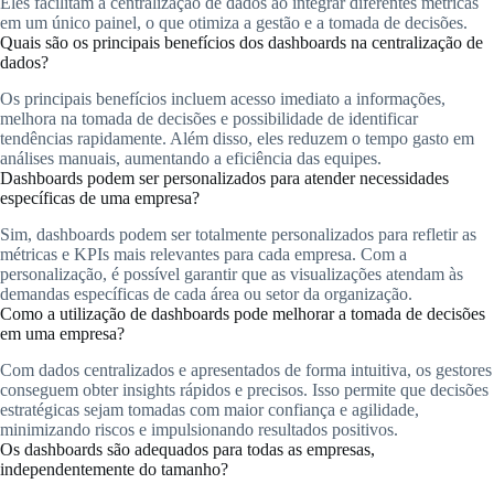
Eles facilitam a centralização de dados ao integrar diferentes métricas
em um único painel, o que otimiza a gestão e a tomada de decisões.
Quais são os principais benefícios dos dashboards na centralização de
dados?
Os principais benefícios incluem acesso imediato a informações,
melhora na tomada de decisões e possibilidade de identificar
tendências rapidamente. Além disso, eles reduzem o tempo gasto em
análises manuais, aumentando a eficiência das equipes.
Dashboards podem ser personalizados para atender necessidades
específicas de uma empresa?
Sim, dashboards podem ser totalmente personalizados para refletir as
métricas e KPIs mais relevantes para cada empresa. Com a
personalização, é possível garantir que as visualizações atendam às
demandas específicas de cada área ou setor da organização.
Como a utilização de dashboards pode melhorar a tomada de decisões
em uma empresa?
Com dados centralizados e apresentados de forma intuitiva, os gestores
conseguem obter insights rápidos e precisos. Isso permite que decisões
estratégicas sejam tomadas com maior confiança e agilidade,
minimizando riscos e impulsionando resultados positivos.
Os dashboards são adequados para todas as empresas,
independentemente do tamanho?