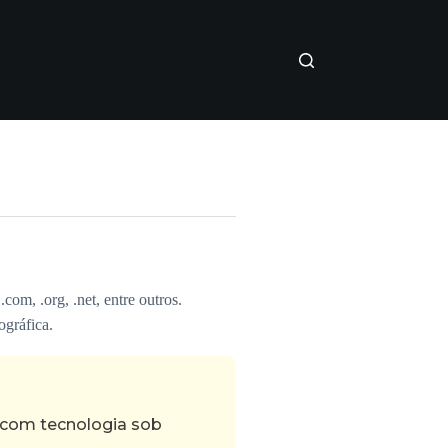
com, .org, .net, entre outros.
ográfica.
 com tecnologia sob