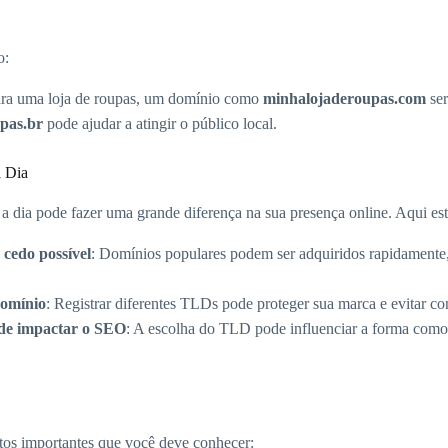
o:
para uma loja de roupas, um domínio como
minhalojaderoupas.com
ser
pas.br
pode ajudar a atingir o público local.
a Dia
a dia pode fazer uma grande diferença na sua presença online. Aqui es
 cedo possível
: Domínios populares podem ser adquiridos rapidamente,
domínio
: Registrar diferentes TLDs pode proteger sua marca e evitar co
de impactar o SEO
: A escolha do TLD pode influenciar a forma como
os importantes que você deve conhecer: