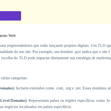
mento Web
ara empreendedores que estão lançando projetos digitais. Um TLD apr
 finalidade do seu site. Por exemplo, um domínio .gov indica que o site
A escolha do TLD pode impactar diretamente sua estratégia de marketi
árias categorias:
Domains)
: Incluem extensões como .com, .org e .net. Esses domínios sã
Level Domains)
: Representam países ou regiões específicas, como .br p
ara negócios localizados em países específicos.