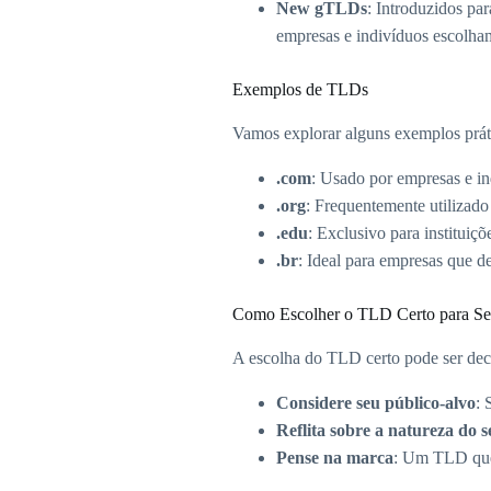
New gTLDs
: Introduzidos pa
empresas e indivíduos escolham
Exemplos de TLDs
Vamos explorar alguns exemplos prát
.com
: Usado por empresas e i
.org
: Frequentemente utilizado
.edu
: Exclusivo para instituiç
.br
: Ideal para empresas que d
Como Escolher o TLD Certo para Se
A escolha do TLD certo pode ser deci
Considere seu público-alvo
: 
Reflita sobre a natureza do 
Pense na marca
: Um TLD que 