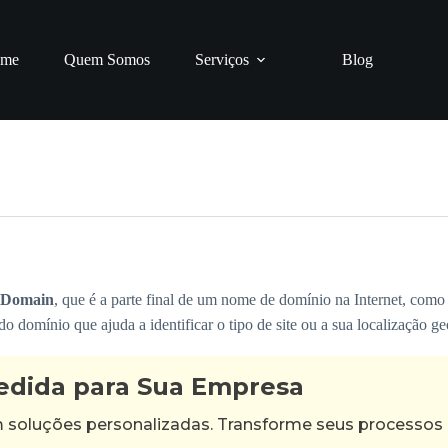
me
Quem Somos
Serviços
Blog
 Domain
, que é a parte final de um nome de domínio na Internet, como .
 domínio que ajuda a identificar o tipo de site ou a sua localização ge
edida para Sua Empresa
m soluções personalizadas. Transforme seus processos