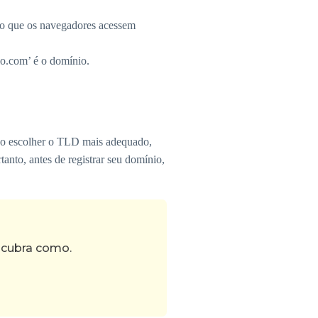
do que os navegadores acessem
lo.com’ é o domínio.
 Ao escolher o TLD mais adequado,
anto, antes de registrar seu domínio,
scubra como.