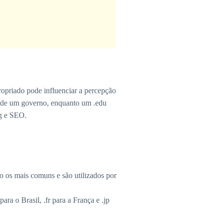
opriado pode influenciar a percepção
 é de um governo, enquanto um .edu
ng e SEO.
o os mais comuns e são utilizados por
ara o Brasil, .fr para a França e .jp