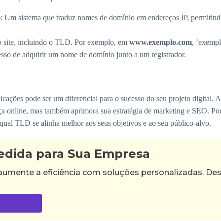
)
: Um sistema que traduz nomes de domínio em endereços IP, permitin
 site, incluindo o TLD. Por exemplo, em
www.exemplo.com
, ‘exemp
esso de adquirir um nome de domínio junto a um registrador.
ações pode ser um diferencial para o sucesso do seu projeto digital.
ça online, mas também aprimora sua estratégia de marketing e SEO. Port
 qual TLD se alinha melhor aos seus objetivos e ao seu público-alvo.
edida para Sua Empresa
aumente a eficiência com soluções personalizadas. De