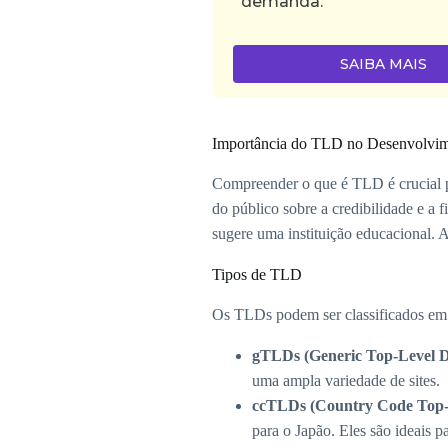
demanda.
SAIBA MAIS
Importância do TLD no Desenvolvi
Compreender o que é TLD é crucial p
do público sobre a credibilidade e a
sugere uma instituição educacional. 
Tipos de TLD
Os TLDs podem ser classificados em v
gTLDs (Generic Top-Level 
uma ampla variedade de sites.
ccTLDs (Country Code Top-
para o Japão. Eles são ideais p