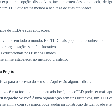
ra expandir as opções disponíveis, incluem extensões como .tech, .desi
 um TLD que reflita melhor a natureza de suas atividades.
icos de TLDs e suas aplicações:
ndivíduos em todo o mundo. É o TLD mais popular e reconhecido.
 por organizações sem fins lucrativos.
ões educacionais nos Estados Unidos.
esejam se estabelecer no mercado brasileiro.
u Projeto
siva para o sucesso do seu site. Aqui estão algumas dicas:
Se você está focado em um mercado local, um ccTLD pode ser mais ap
seu negócio
: Se você é uma organização sem fins lucrativos, um TLD c
se alinha com sua marca pode ajudar na construção de identidade e r