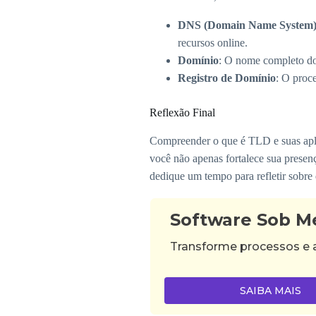
DNS (Domain Name System
recursos online.
Domínio
: O nome completo do
Registro de Domínio
: O proc
Reflexão Final
Compreender o que é TLD e suas aplic
você não apenas fortalece sua presen
dedique um tempo para refletir sobre
Software Sob M
Transforme processos e 
SAIBA MAIS