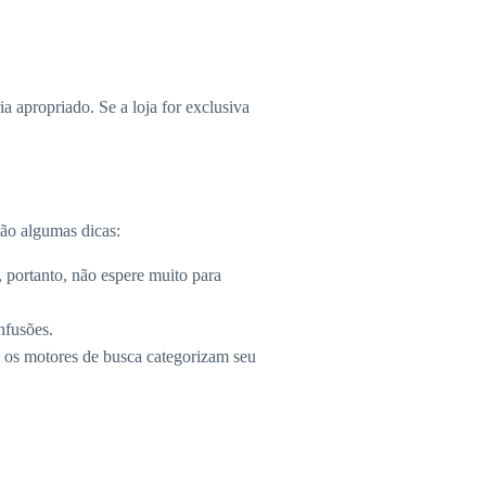
ia apropriado. Se a loja for exclusiva
tão algumas dicas:
 portanto, não espere muito para
nfusões.
 os motores de busca categorizam seu