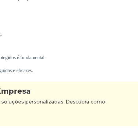
.
otegidos é fundamental.
uidas e eficazes.
 Empresa
 soluções personalizadas. Descubra como.