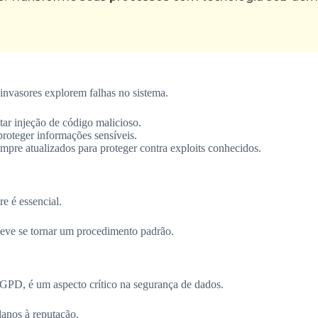
 invasores explorem falhas no sistema.
tar injeção de código malicioso.
proteger informações sensíveis.
mpre atualizados para proteger contra exploits conhecidos.
e é essencial.
deve se tornar um procedimento padrão.
PD, é um aspecto crítico na segurança de dados.
danos à reputação.