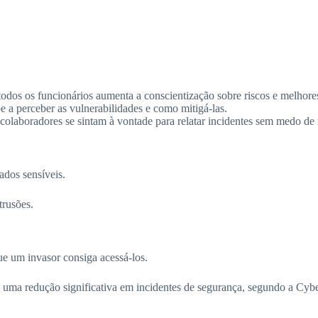
odos os funcionários aumenta a conscientização sobre riscos e melhores
e a perceber as vulnerabilidades e como mitigá-las.
laboradores se sintam à vontade para relatar incidentes sem medo de r
ados sensíveis.
trusões.
ue um invasor consiga acessá-los.
uma redução significativa em incidentes de segurança, segundo a Cybe