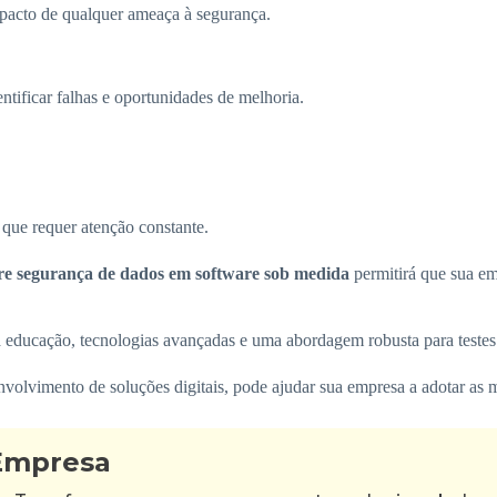
mpacto de qualquer ameaça à segurança.
ntificar falhas e oportunidades de melhoria.
que requer atenção constante.
re segurança de dados em software sob medida
permitirá que sua em
educação, tecnologias avançadas e uma abordagem robusta para testes
volvimento de soluções digitais, pode ajudar sua empresa a adotar as m
 Empresa