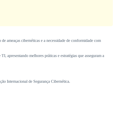
o de ameaças cibernéticas e a necessidade de conformidade com
e TI, apresentando melhores práticas e estratégias que asseguram a
ção Internacional de Segurança Cibernética.