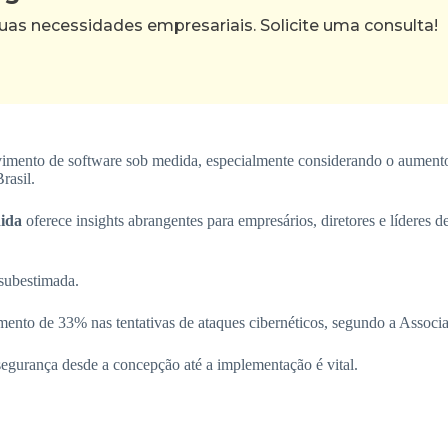
as necessidades empresariais. Solicite uma consulta!
vimento de software sob medida, especialmente considerando o aument
rasil.
dida
oferece insights abrangentes para empresários, diretores e líderes d
subestimada.
nto de 33% nas tentativas de ataques cibernéticos, segundo a Associa
segurança desde a concepção até a implementação é vital.