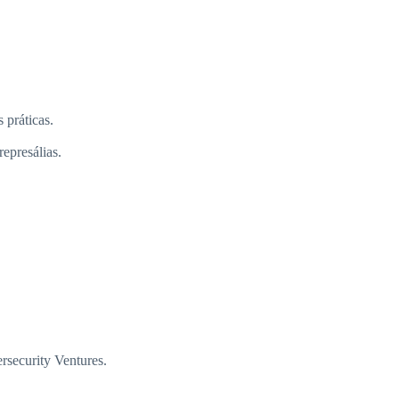
 práticas.
epresálias.
rsecurity Ventures.