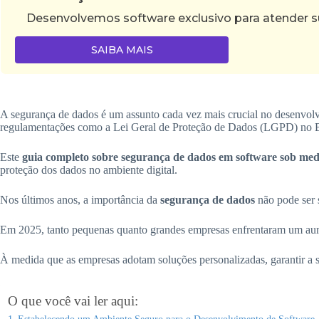
Desenvolvemos software exclusivo para atender su
SAIBA MAIS
A segurança de dados é um assunto cada vez mais crucial no desenvol
regulamentações como a Lei Geral de Proteção de Dados (LGPD) no B
Este
guia completo sobre segurança de dados em software sob me
proteção dos dados no ambiente digital.
Nos últimos anos, a importância da
segurança de dados
não pode ser 
Em 2025, tanto pequenas quanto grandes empresas enfrentaram um aume
À medida que as empresas adotam soluções personalizadas, garantir a 
O que você vai ler aqui:
Estabelecendo um Ambiente Seguro para o Desenvolvimento de Software