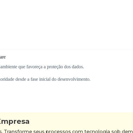
are
 ambiente que favoreça a proteção dos dados.
oridade desde a fase inicial do desenvolvimento.
 Empresa
as. Transforme seus processos com tecnologia sob de