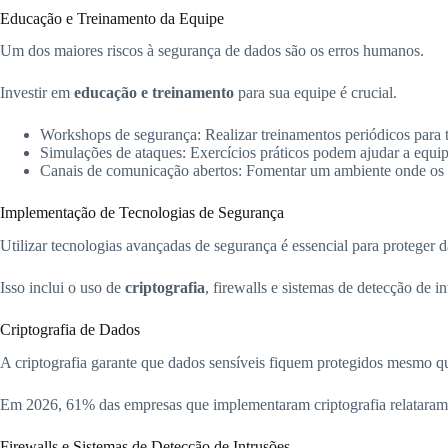
Educação e Treinamento da Equipe
Um dos maiores riscos à segurança de dados são os erros humanos.
Investir em
educação e treinamento
para sua equipe é crucial.
Workshops de segurança: Realizar treinamentos periódicos para t
Simulações de ataques: Exercícios práticos podem ajudar a equip
Canais de comunicação abertos: Fomentar um ambiente onde os co
Implementação de Tecnologias de Segurança
Utilizar tecnologias avançadas de segurança é essencial para proteger d
Isso inclui o uso de
criptografia
, firewalls e sistemas de detecção de in
Criptografia de Dados
A criptografia garante que dados sensíveis fiquem protegidos mesmo q
Em 2026, 61% das empresas que implementaram criptografia relataram 
Firewalls e Sistemas de Detecção de Intrusões