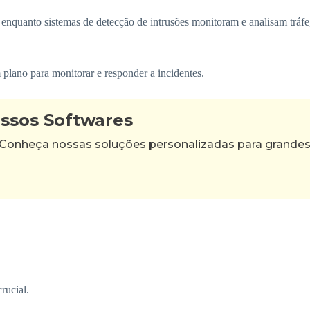
 enquanto sistemas de detecção de intrusões monitoram e analisam tráfe
 plano para monitorar e responder a incidentes.
ossos Softwares
 Conheça nossas soluções personalizadas para grande
rucial.