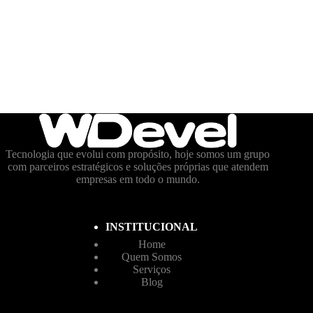
Tecnologia que evolui com propósito, hoje somos um grupo
com parceiros estratégicos e soluções próprias que atendem
empresas em todo o mundo.
INSTITUCIONAL
Home
Quem Somos
Serviços
Blog