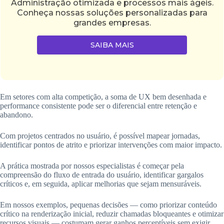
Administração otimizada e processos mais ágeis.
Conheça nossas soluções personalizadas para
grandes empresas.
SAIBA MAIS
Em setores com alta competição, a soma de UX bem desenhada e
performance consistente pode ser o diferencial entre retenção e
abandono.
Com projetos centrados no usuário, é possível mapear jornadas,
identificar pontos de atrito e priorizar intervenções com maior impacto.
A prática mostrada por nossos especialistas é começar pela
compreensão do fluxo de entrada do usuário, identificar gargalos
críticos e, em seguida, aplicar melhorias que sejam mensuráveis.
Em nossos exemplos, pequenas decisões — como priorizar conteúdo
crítico na renderização inicial, reduzir chamadas bloqueantes e otimizar
recursos visuais — costumam gerar ganhos perceptíveis sem exigir