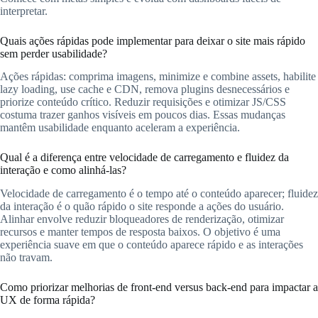
interpretar.
Quais ações rápidas pode implementar para deixar o site mais rápido
sem perder usabilidade?
Ações rápidas: comprima imagens, minimize e combine assets, habilite
lazy loading, use cache e CDN, remova plugins desnecessários e
priorize conteúdo crítico. Reduzir requisições e otimizar JS/CSS
costuma trazer ganhos visíveis em poucos dias. Essas mudanças
mantêm usabilidade enquanto aceleram a experiência.
Qual é a diferença entre velocidade de carregamento e fluidez da
interação e como alinhá-las?
Velocidade de carregamento é o tempo até o conteúdo aparecer; fluidez
da interação é o quão rápido o site responde a ações do usuário.
Alinhar envolve reduzir bloqueadores de renderização, otimizar
recursos e manter tempos de resposta baixos. O objetivo é uma
experiência suave em que o conteúdo aparece rápido e as interações
não travam.
Como priorizar melhorias de front-end versus back-end para impactar a
UX de forma rápida?