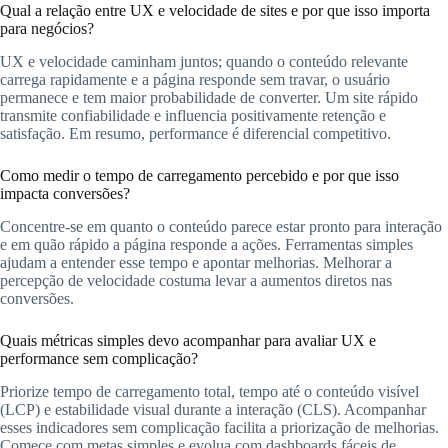
Qual a relação entre UX e velocidade de sites e por que isso importa
para negócios?
UX e velocidade caminham juntos; quando o conteúdo relevante
carrega rapidamente e a página responde sem travar, o usuário
permanece e tem maior probabilidade de converter. Um site rápido
transmite confiabilidade e influencia positivamente retenção e
satisfação. Em resumo, performance é diferencial competitivo.
Como medir o tempo de carregamento percebido e por que isso
impacta conversões?
Concentre-se em quanto o conteúdo parece estar pronto para interação
e em quão rápido a página responde a ações. Ferramentas simples
ajudam a entender esse tempo e apontar melhorias. Melhorar a
percepção de velocidade costuma levar a aumentos diretos nas
conversões.
Quais métricas simples devo acompanhar para avaliar UX e
performance sem complicação?
Priorize tempo de carregamento total, tempo até o conteúdo visível
(LCP) e estabilidade visual durante a interação (CLS). Acompanhar
esses indicadores sem complicação facilita a priorização de melhorias.
Comece com metas simples e evolua com dashboards fáceis de