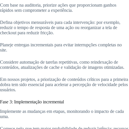
Com base na auditoria, priorize ações que proporcionam ganhos
rápidos sem comprometer a experiência.
Defina objetivos mensuráveis para cada intervenção: por exemplo,
reduzir o tempo de resposta de uma ação ou reorganizar a tela de
checkout para reduzir fricção.
Planeje entregas incrementais para evitar interrupções completas no
site.
Considere automação de tarefas repetitivas, como reindexação de
conteúdos, atualizações de cache e validação de imagens otimizadas.
Em nossos projetos, a priorização de conteúdos críticos para a primeira
dobra tem sido essencial para acelerar a percepção de velocidade pelos
usuários.
Fase 3: Implementação incremental
Implemente as mudanças em etapas, monitorando o impacto de cada
uma.
Comece pelo que tem maior probabilidade de reduzir latência: recursos