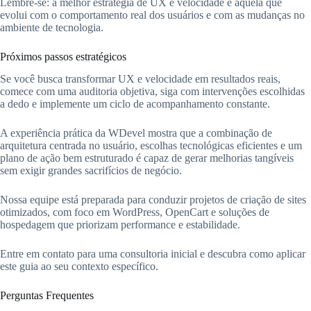
Lembre-se: a melhor estratégia de UX e velocidade é aquela que
evolui com o comportamento real dos usuários e com as mudanças no
ambiente de tecnologia.
Próximos passos estratégicos
Se você busca transformar UX e velocidade em resultados reais,
comece com uma auditoria objetiva, siga com intervenções escolhidas
a dedo e implemente um ciclo de acompanhamento constante.
A experiência prática da WDevel mostra que a combinação de
arquitetura centrada no usuário, escolhas tecnológicas eficientes e um
plano de ação bem estruturado é capaz de gerar melhorias tangíveis
sem exigir grandes sacrifícios de negócio.
Nossa equipe está preparada para conduzir projetos de criação de sites
otimizados, com foco em WordPress, OpenCart e soluções de
hospedagem que priorizam performance e estabilidade.
Entre em contato para uma consultoria inicial e descubra como aplicar
este guia ao seu contexto específico.
Perguntas Frequentes