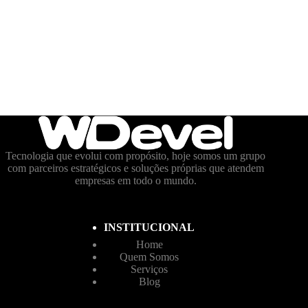
Tecnologia que evolui com propósito, hoje somos um grupo
com parceiros estratégicos e soluções próprias que atendem
empresas em todo o mundo.
INSTITUCIONAL
Home
Quem Somos
Serviços
Blog