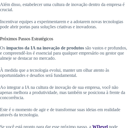
Além disso, estabelecer uma cultura de inovação dentro da empresa é
crucial.
Incentivar equipes a experimentarem e a adotarem novas tecnologias
pode abrir portas para soluções criativas e inovadoras.
Próximos Passos Estratégicos
Os
impactos da IA na inovação de produtos
são vastos e profundos,
e compreendê-los é essencial para qualquer empresário ou gestor que
almeje se destacar no mercado.
À medida que a tecnologia evolui, manter um olhar atento às
oportunidades e desafios será fundamental.
Ao integrar a IA na cultura de inovação de sua empresa, você não
apenas melhora a produtividade, mas também se posiciona à frente da
concorrência.
Este é o momento de agir e de transformar suas ideias em realidade
através da tecnologia.
Se você está pronto para dar esse próximo passo, a
WDevel
pode