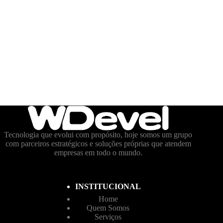
Tecnologia que evolui com propósito, hoje somos um grupo
com parceiros estratégicos e soluções próprias que atendem
empresas em todo o mundo.
INSTITUCIONAL
Home
Quem Somos
Serviços