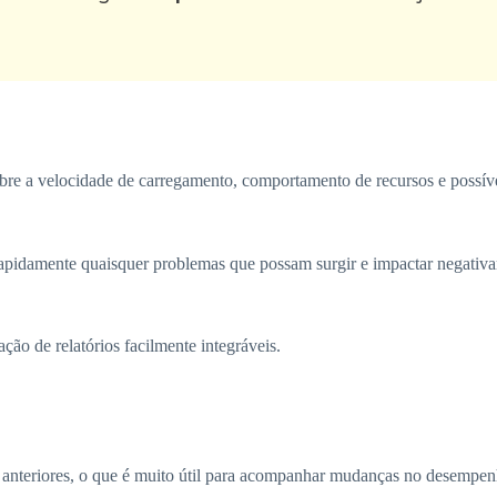
obre a velocidade de carregamento, comportamento de recursos e possíve
apidamente quaisquer problemas que possam surgir e impactar negativa
ão de relatórios facilmente integráveis.
 anteriores, o que é muito útil para acompanhar mudanças no desempen