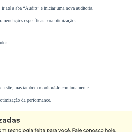
ir até a aba “Audits” e iniciar uma nova auditoria.
comendações específicas para otimização.
ndo:
seu site, mas também monitorá-lo continuamente.
 otimização da performance.
izadas
tecnologia feita para você. Fale conosco hoje.