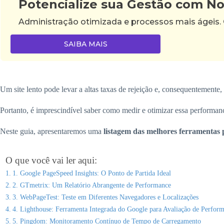
Potencialize sua Gestão com N
Administração otimizada e processos mais ágeis.
SAIBA MAIS
Um site lento pode levar a altas taxas de rejeição e, consequentemente, 
Portanto, é imprescindível saber como medir e otimizar essa performan
Neste guia, apresentaremos uma
listagem das melhores ferramentas p
O que você vai ler aqui:
1. Google PageSpeed Insights: O Ponto de Partida Ideal
2. GTmetrix: Um Relatório Abrangente de Performance
3. WebPageTest: Teste em Diferentes Navegadores e Localizações
4. Lighthouse: Ferramenta Integrada do Google para Avaliação de Perfor
5. Pingdom: Monitoramento Contínuo de Tempo de Carregamento