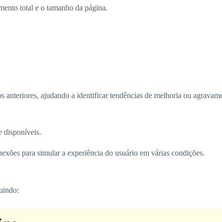
mento total e o tamanho da página.
ios anteriores, ajudando a identificar tendências de melhoria ou agrav
 disponíveis.
nexões para simular a experiência do usuário em várias condições.
luindo: