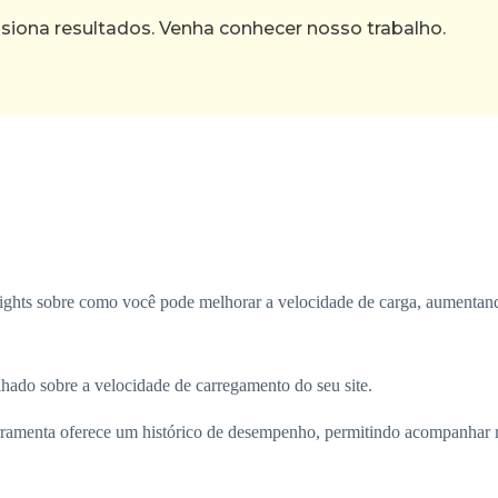
ona resultados. Venha conhecer nosso trabalho.
sights sobre como você pode melhorar a velocidade de carga, aumentando
alhado sobre a velocidade de carregamento do seu site.
erramenta oferece um histórico de desempenho, permitindo acompanhar 