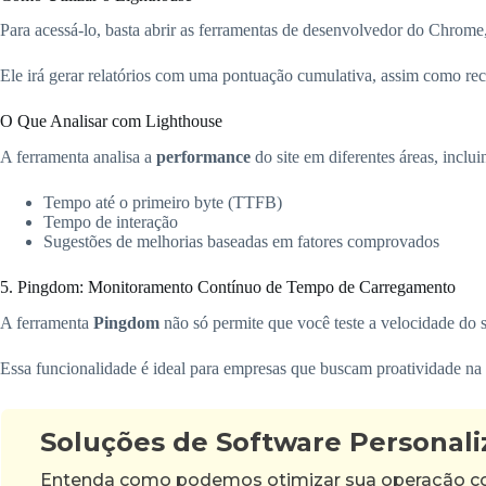
Para acessá-lo, basta abrir as ferramentas de desenvolvedor do Chrome, 
Ele irá gerar relatórios com uma pontuação cumulativa, assim como re
O Que Analisar com Lighthouse
A ferramenta analisa a
performance
do site em diferentes áreas, inclui
Tempo até o primeiro byte (TTFB)
Tempo de interação
Sugestões de melhorias baseadas em fatores comprovados
5. Pingdom: Monitoramento Contínuo de Tempo de Carregamento
A ferramenta
Pingdom
não só permite que você teste a velocidade do 
Essa funcionalidade é ideal para empresas que buscam proatividade na
Soluções de Software Personal
Entenda como podemos otimizar sua operação com 