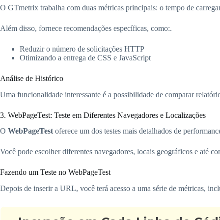
O GTmetrix trabalha com duas métricas principais: o tempo de carrega
Além disso, fornece recomendações específicas, como:.
Reduzir o número de solicitações HTTP
Otimizando a entrega de CSS e JavaScript
Análise de Histórico
Uma funcionalidade interessante é a possibilidade de comparar relatór
3. WebPageTest: Teste em Diferentes Navegadores e Localizações
O
WebPageTest
oferece um dos testes mais detalhados de performance
Você pode escolher diferentes navegadores, locais geográficos e até co
Fazendo um Teste no WebPageTest
Depois de inserir a URL, você terá acesso a uma série de métricas, inc