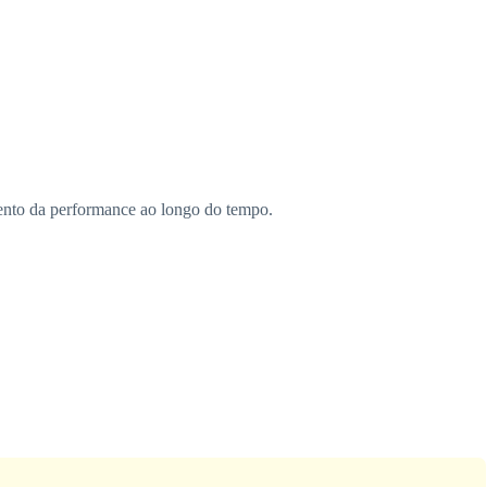
amento da performance ao longo do tempo.