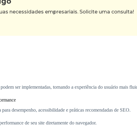
igo
as necessidades empresariais. Solicite uma consulta!
odem ser implementadas, tornando a experiência do usuário mais fluida
formance
a para desempenho, acessibilidade e práticas recomendadas de SEO.
performance de seu site diretamente do navegador.