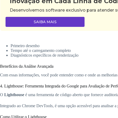
Inovação em Cada Linha de Cód
Desenvolvemos software exclusivo para atender su
SAIBA MAIS
Primeiro desenho
Tempo até o carregamento completo
Diagnósticos específicos de renderização
Benefícios da Análise Avançada
Com essas informações, você pode entender como e onde as melhorias p
4. Lighthouse: Ferramenta Integrada do Google para Avaliação de Per
O
Lighthouse
é uma ferramenta de código aberto que fornece auditori
Integrado ao Chrome DevTools, é uma opção acessível para analisar a 
Como Utilizar o Lighthouse