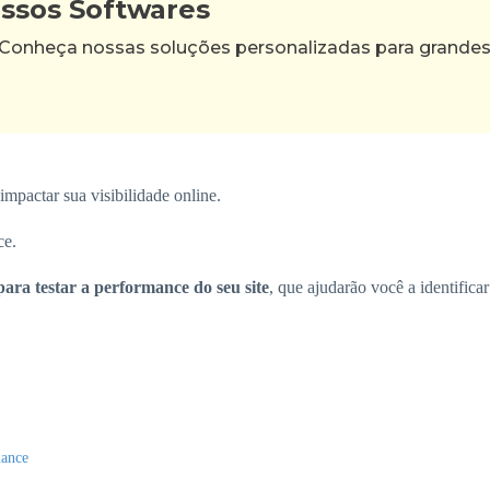
ossos Softwares
 Conheça nossas soluções personalizadas para grande
impactar sua visibilidade online.
ce.
ara testar a performance do seu site
, que ajudarão você a identifica
mance