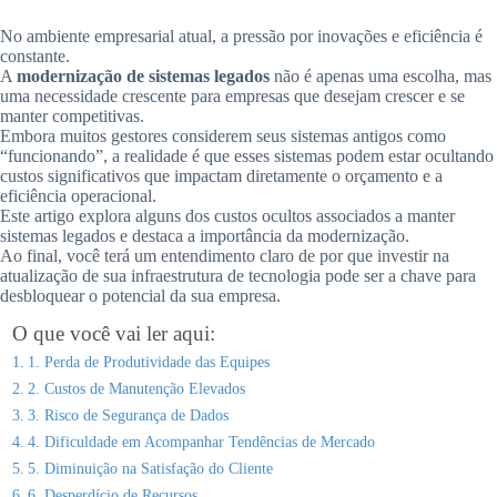
No ambiente empresarial atual, a pressão por inovações e eficiência é
constante.
A
modernização de sistemas legados
não é apenas uma escolha, mas
uma necessidade crescente para empresas que desejam crescer e se
manter competitivas.
Embora muitos gestores considerem seus sistemas antigos como
“funcionando”, a realidade é que esses sistemas podem estar ocultando
custos significativos que impactam diretamente o orçamento e a
eficiência operacional.
Este artigo explora alguns dos custos ocultos associados a manter
sistemas legados e destaca a importância da modernização.
Ao final, você terá um entendimento claro de por que investir na
atualização de sua infraestrutura de tecnologia pode ser a chave para
desbloquear o potencial da sua empresa.
O que você vai ler aqui:
1. Perda de Produtividade das Equipes
2. Custos de Manutenção Elevados
3. Risco de Segurança de Dados
4. Dificuldade em Acompanhar Tendências de Mercado
5. Diminuição na Satisfação do Cliente
6. Desperdício de Recursos