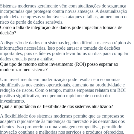
Sistemas modernos geralmente vêm com atualizações de segurança
incorporadas que protegem contra novas ameaças. A desatualização
pode deixar empresas vulneráveis a ataques e falhas, aumentando o
risco de perda de dados sensíveis.
Como a falta de integração dos dados pode impactar a tomada de
decisão?
A dispersão de dados em sistemas legados dificulta o acesso rápido às
informações necessárias. Isso pode atrasar a tomada de decisões
importantes, pois os líderes podem levar horas ou dias para compilar
dados cruciais para a análise.
Que tipo de retorno sobre investimento (ROI) posso esperar ao
modernizar meu sistema?
Um investimento em modernização pode resultar em economias
significativas nos custos operacionais, aumento na produtividade e
redução de riscos. Com o tempo, muitas empresas relatam um ROI
positivo significativo, recuperando rapidamente o custo do
investimento.
Qual a importância da flexibilidade dos sistemas atualizado?
A flexibilidade dos sistemas modernos permite que as empresas se
adaptem rapidamente às mudanças do mercado e às demandas dos
clientes. Isso proporciona uma vantagem competitiva, permitindo
inovação contínua e melhorias nos serviços e produtos oferecidos.