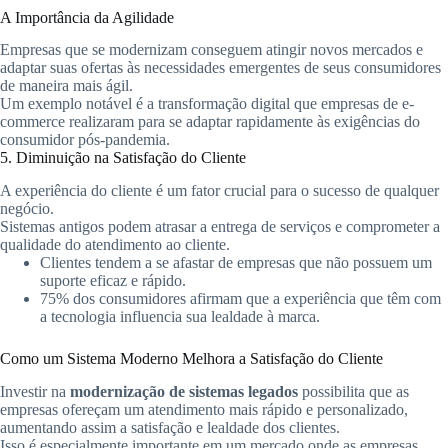
A Importância da Agilidade
Empresas que se modernizam conseguem atingir novos mercados e
adaptar suas ofertas às necessidades emergentes de seus consumidores
de maneira mais ágil.
Um exemplo notável é a transformação digital que empresas de e-
commerce realizaram para se adaptar rapidamente às exigências do
consumidor pós-pandemia.
5. Diminuição na Satisfação do Cliente
A experiência do cliente é um fator crucial para o sucesso de qualquer
negócio.
Sistemas antigos podem atrasar a entrega de serviços e comprometer a
qualidade do atendimento ao cliente.
Clientes tendem a se afastar de empresas que não possuem um
suporte eficaz e rápido.
75% dos consumidores afirmam que a experiência que têm com
a tecnologia influencia sua lealdade à marca.
Como um Sistema Moderno Melhora a Satisfação do Cliente
Investir na
modernização de sistemas legados
possibilita que as
empresas ofereçam um atendimento mais rápido e personalizado,
aumentando assim a satisfação e lealdade dos clientes.
Isso é especialmente importante em um mercado onde as empresas