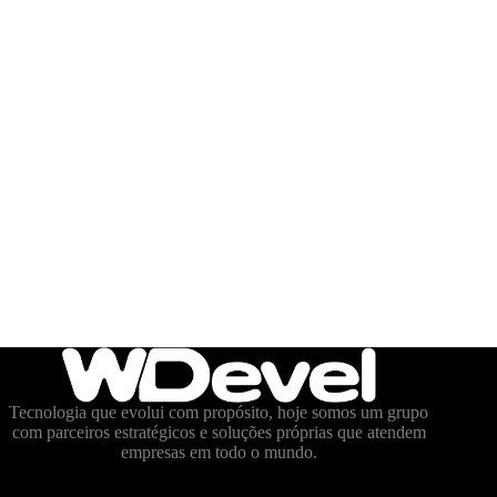
Tecnologia que evolui com propósito, hoje somos um grupo
com parceiros estratégicos e soluções próprias que atendem
empresas em todo o mundo.