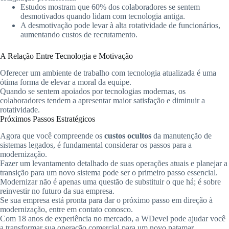
Estudos mostram que 60% dos colaboradores se sentem
desmotivados quando lidam com tecnologia antiga.
A desmotivação pode levar à alta rotatividade de funcionários,
aumentando custos de recrutamento.
A Relação Entre Tecnologia e Motivação
Oferecer um ambiente de trabalho com tecnologia atualizada é uma
ótima forma de elevar a moral da equipe.
Quando se sentem apoiados por tecnologias modernas, os
colaboradores tendem a apresentar maior satisfação e diminuir a
rotatividade.
Próximos Passos Estratégicos
Agora que você compreende os
custos ocultos
da manutenção de
sistemas legados, é fundamental considerar os passos para a
modernização.
Fazer um levantamento detalhado de suas operações atuais e planejar a
transição para um novo sistema pode ser o primeiro passo essencial.
Modernizar não é apenas uma questão de substituir o que há; é sobre
reinvestir no futuro da sua empresa.
Se sua empresa está pronta para dar o próximo passo em direção à
modernização, entre em contato conosco.
Com 18 anos de experiência no mercado, a WDevel pode ajudar você
a transformar sua operação comercial para um novo patamar.