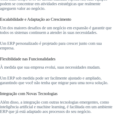
podem se concentrar em atividades estratégicas que realmente
agreguem valor ao negócio.
Escalabilidade e Adaptação ao Crescimento
Um dos maiores desafios de um negócio em expansão é garantir que
todos os sistemas continuem a atender às suas necessidades.
Um ERP personalizado é projetado para crescer junto com sua
empresa.
Flexibilidade nas Funcionalidades
À medida que sua empresa evolui, suas necessidades mudam.
Um ERP sob medida pode ser facilmente ajustado e ampliado,
garantindo que você não tenha que migrar para uma nova solução.
Integração com Novas Tecnologias
Além disso, a integração com outras tecnologias emergentes, como
inteligência artificial e machine learning, é facilitada em um ambiente
ERP que já está adaptado aos processos do seu negócio.