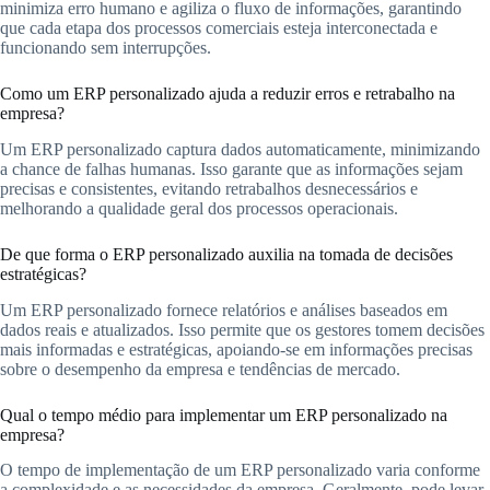
minimiza erro humano e agiliza o fluxo de informações, garantindo
que cada etapa dos processos comerciais esteja interconectada e
funcionando sem interrupções.
Como um ERP personalizado ajuda a reduzir erros e retrabalho na
empresa?
Um ERP personalizado captura dados automaticamente, minimizando
a chance de falhas humanas. Isso garante que as informações sejam
precisas e consistentes, evitando retrabalhos desnecessários e
melhorando a qualidade geral dos processos operacionais.
De que forma o ERP personalizado auxilia na tomada de decisões
estratégicas?
Um ERP personalizado fornece relatórios e análises baseados em
dados reais e atualizados. Isso permite que os gestores tomem decisões
mais informadas e estratégicas, apoiando-se em informações precisas
sobre o desempenho da empresa e tendências de mercado.
Qual o tempo médio para implementar um ERP personalizado na
empresa?
O tempo de implementação de um ERP personalizado varia conforme
a complexidade e as necessidades da empresa. Geralmente, pode levar