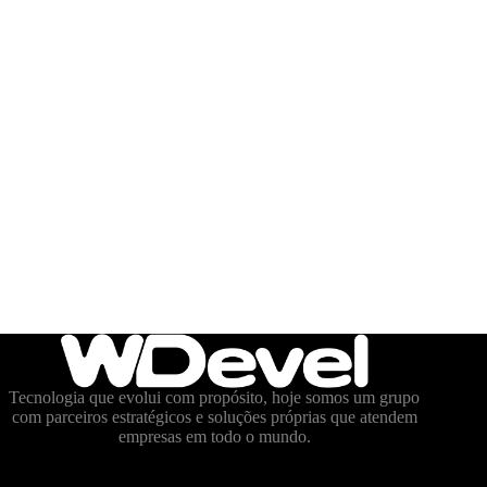
Tecnologia que evolui com propósito, hoje somos um grupo
com parceiros estratégicos e soluções próprias que atendem
empresas em todo o mundo.