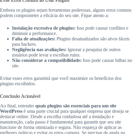
Evite Erros Comuns ao Usar Plugins
Embora os plugins sejam ferramentas poderosas, alguns erros comuns
podem comprometer a eficácia do seu site. Fique atento a:
Instalação excessiva de plugins:
Isso pode causar conflitos e
diminuir a performance.
Falta de atualizações:
Plugins desatualizados são alvos fáceis
para hackers.
Negligência nas avaliações:
Ignorar a pesquisa de outros
usuários pode levar a escolhas ruins.
Não considerar a compatibilidade:
Isso pode causar falhas no
site.
Evitar esses erros garantirá que você maximize os benefícios dos
plugins escolhidos.
Conclusão Acionável
Ao final, entender
quais plugins são essenciais para um site
WordPress
é uma parte crucial para qualquer empresa que deseja se
destacar online. Desde a escolha cuidadosa até a instalação e
manutenção, cada passo é fundamental para garantir que seu site
funcione de forma otimizada e segura. Não esqueça de aplicar as
melhores práticas e evitar os erros comuns. Se precisar de ajuda na