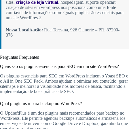
sites,
criação de loja virtual
, hospedagem, suporte opencart,
criação de sites em wordpress nos posiciona como uma fonte
confiável de informações sobre Quais plugins são essenciais para
um site WordPress?.
Nossa Localização:
Rua Teresina, 926 Cianorte – PR, 87200-
376
Perguntas Frequentes
Quais são os plugins essenciais para SEO em um site WordPress?
Os plugins essenciais para SEO em WordPress incluem o Yoast SEO e
o All in One SEO Pack. Ambos ajudam a otimizar seu conteúdo, gerar
sitemaps e melhorar a visibilidade nos motores de busca, facilitando a
implementação de boas práticas de SEO.
Qual plugin usar para backup no WordPress?
O UpdraftPlus é um dos plugins mais recomendados para backup no
WordPress. Ele permite agendar backups automáticos e armazená-los
em serviços de nuvem como Google Drive e Dropbox, garantindo que
seus dados estejam seguros.