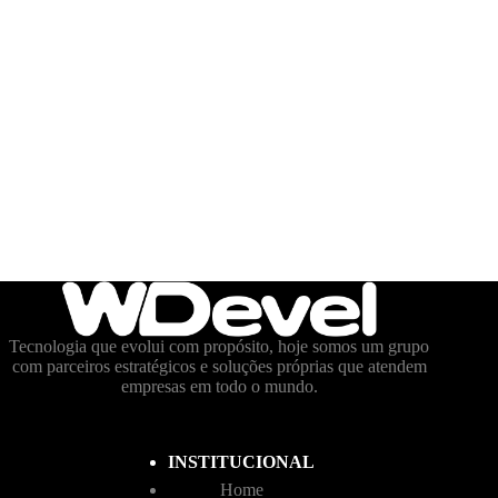
Tecnologia que evolui com propósito, hoje somos um grupo
com parceiros estratégicos e soluções próprias que atendem
empresas em todo o mundo.
INSTITUCIONAL
Home