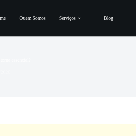
me
Quem Somos
Serviços
Blog
torna essencial?
/2026