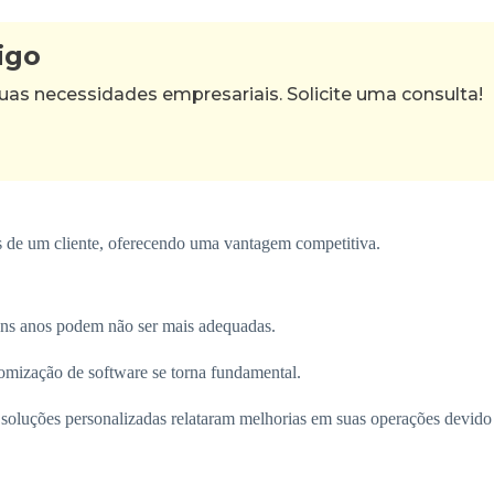
igo
as necessidades empresariais. Solicite uma consulta!
s de um cliente, oferecendo uma vantagem competitiva.
uns anos podem não ser mais adequadas.
omização de software se torna fundamental.
luções personalizadas relataram melhorias em suas operações devido à