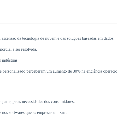
a ascensão da tecnologia de nuvem e das soluções baseadas em dados.
ordial a ser resolvida.
 indústrias.
e personalizado perceberam um aumento de 30% na eficiência operacio
e parte, pelas necessidades dos consumidores.
e nos softwares que as empresas utilizam.