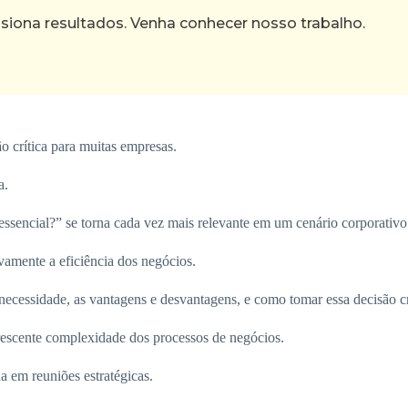
ona resultados. Venha conhecer nosso trabalho.
o crítica para muitas empresas.
a.
essencial?” se torna cada vez mais relevante em um cenário corporativ
vamente a eficiência dos negócios.
ecessidade, as vantagens e desvantagens, e como tomar essa decisão cr
crescente complexidade dos processos de negócios.
a em reuniões estratégicas.