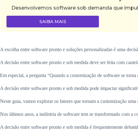
Desenvolvemos software sob demanda que impulsi
SAIBA MAIS
A escolha entre software pronto e soluções personalizadas é uma decisã
A decisão entre software pronto e sob medida deve ser feita com cautel
Em especial, a pergunta “Quando a customização de software se torna 
A decisão entre software pronto e sob medida pode impactar significati
Neste guia, vamos explorar os fatores que tornam a customização uma n
Nos últimos anos, a indústria de software tem se transformado com a 
A decisão entre software pronto e sob medida é frequentemente debatid