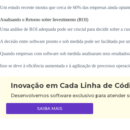
Um estudo recente mostra que cerca de 60% das empresas ainda optam p
Analisando o Retorno sobre Investimento (ROI)
Uma análise de ROI adequada pode ser crucial para decidir sobre a cu
A decisão entre software pronto e sob medida pode ser facilitada por u
Quando empresas com software sob medida analisaram seus resultados, 
Isso se deve à eficiência aumentada e à agilização de processos operaci
Inovação em Cada Linha de Cód
Desenvolvemos software exclusivo para atender su
SAIBA MAIS