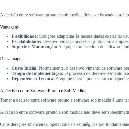
A decisão entre software pronto e sob medida deve ser baseada em fa
Vantagens
Flexibilidade:
Soluções adaptadas às necessidades exatas do usu
Escalabilidade:
Desenvolvidas para crescer junto com a empres
Suporte e Manutenção:
A equipe conhecedora do software pode 
Desvantagens
Custo Inicial:
Normalmente, o desenvolvimento de software pers
Tempo de Implementação:
O processo de desenvolvimento po
Dependência Técnica:
A equipe interna pode se tornar depende
A Decisão entre Software Pronto e Sob Medida
Tomar a decisão entre software pronto e software sob medida é uma ta
A decisão entre software pronto e sob medida não deve ser subestimad
Considerações financeiras, operacionais e estratégicas são fundamentai