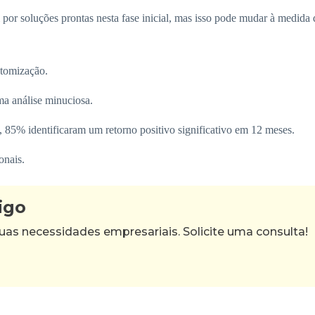
or soluções prontas nesta fase inicial, mas isso pode mudar à medida
stomização.
ma análise minuciosa.
85% identificaram um retorno positivo significativo em 12 meses.
onais.
igo
as necessidades empresariais. Solicite uma consulta!