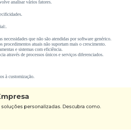
olve analisar vários fatores.
cificidades.
al:.
s necessidades que não são atendidas por software genérico.
s procedimentos atuais não suportam mais o crescimento.
amentas e sistemas com eficiência.
ia através de processos únicos e serviços diferenciados.
dos à customização.
 Empresa
 soluções personalizadas. Descubra como.