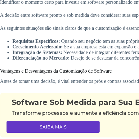
Identificar o momento certo para investir em software personalizado env
A decisão entre software pronto e sob medida deve considerar suas espe
As seguintes situações são sinais claros de que a customização é essenci
Requisitos Específicos:
Quando seu negócio tem as suas própria
Crescimento Acelerado:
Se a sua empresa está em expansão e o
Integração de Sistemas:
Necessidade de integrar diferentes ferr
Diferenciação no Mercado:
Desejo de se destacar da concorrênc
Vantagens e Desvantagens da Customização de Software
Antes de tomar uma decisão, é vital entender os prós e contras associa
Software Sob Medida para Sua
Transforme processos e aumente a eficiência com
SAIBA MAIS