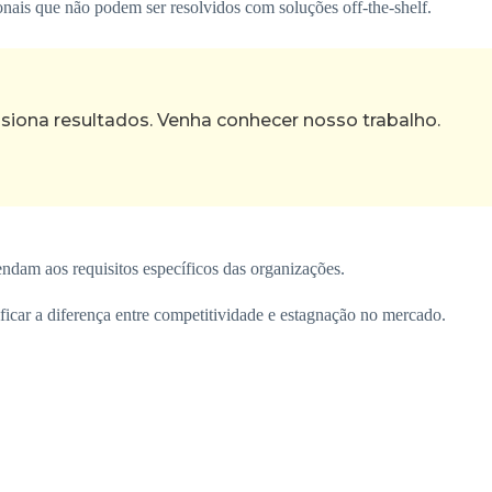
ais que não podem ser resolvidos com soluções off-the-shelf.
ona resultados. Venha conhecer nosso trabalho.
ndam aos requisitos específicos das organizações.
ficar a diferença entre competitividade e estagnação no mercado.