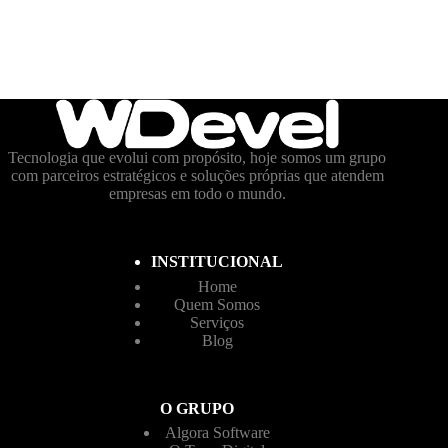
Tecnologia que evolui com propósito, hoje somos um grupo
com parceiros estratégicos e soluções próprias que atendem
empresas em todo o mundo.
INSTITUCIONAL
Home
Quem Somos
Serviços
Blog
O GRUPO
Algora Software