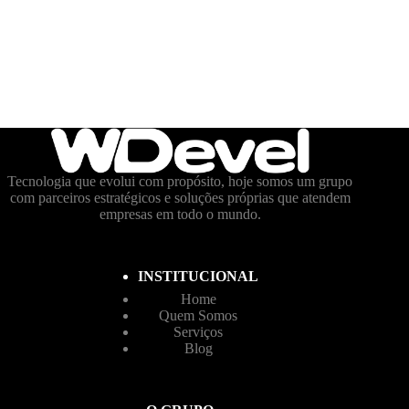
Tecnologia que evolui com propósito, hoje somos um grupo
com parceiros estratégicos e soluções próprias que atendem
empresas em todo o mundo.
INSTITUCIONAL
Home
Quem Somos
Serviços
Blog