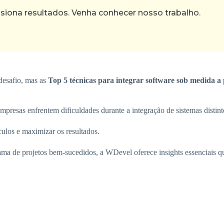
ona resultados. Venha conhecer nosso trabalho.
desafio, mas as
Top 5 técnicas para integrar software sob medida a 
resas enfrentem dificuldades durante a integração de sistemas distint
culos e maximizar os resultados.
a de projetos bem-sucedidos, a WDevel oferece insights essenciais que