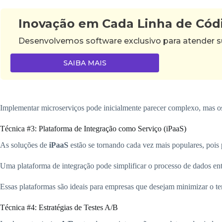
Inovação em Cada Linha de Cód
Desenvolvemos software exclusivo para atender su
SAIBA MAIS
Implementar microserviços pode inicialmente parecer complexo, mas os 
Técnica #3: Plataforma de Integração como Serviço (iPaaS)
As soluções de
iPaaS
estão se tornando cada vez mais populares, poi
Uma plataforma de integração pode simplificar o processo de dados ent
Essas plataformas são ideais para empresas que desejam minimizar o tem
Técnica #4: Estratégias de Testes A/B