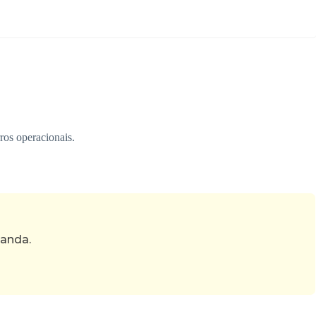
os operacionais.
manda.