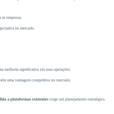
a as empresas.
pectativa no mercado.
a melhoria significativa em suas operações.
ambém uma vantagem competitiva no mercado.
ida a plataformas existentes
exige um planejamento estratégico.