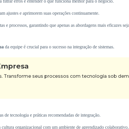
 filtrar erros e entender o que funciona melhor para o negócio.
açam ajustes e aprimorem suas operações continuamente.
tas e processos, garantindo que apenas as abordagens mais eficazes se
ua
da equipe é crucial para o sucesso na integração de sistemas.
 Empresa
as. Transforme seus processos com tecnologia sob de
as de tecnologia e práticas recomendadas de integração.
 cultura organizacional com um ambiente de aprendizado colaborativo.