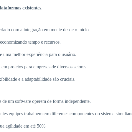
lataformas existentes
.
criado com a integração em mente desde o início.
, economizando tempo e recursos.
te uma melhor experiência para o usuário.
 em projetos para empresas de diversos setores.
ibilidade e a adaptabilidade são cruciais.
tes de um software operem de forma independente.
rentes equipes trabalhem em diferentes componentes do sistema simulta
ua agilidade em até 50%.