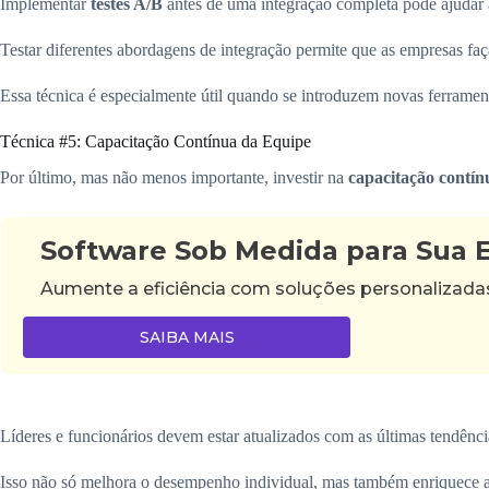
Implementar
testes A/B
antes de uma integração completa pode ajudar a
Testar diferentes abordagens de integração permite que as empresas f
Essa técnica é especialmente útil quando se introduzem novas ferramen
Técnica #5: Capacitação Contínua da Equipe
Por último, mas não menos importante, investir na
capacitação contín
Software Sob Medida para Sua
Aumente a eficiência com soluções personalizad
SAIBA MAIS
Líderes e funcionários devem estar atualizados com as últimas tendênci
Isso não só melhora o desempenho individual, mas também enriquece a