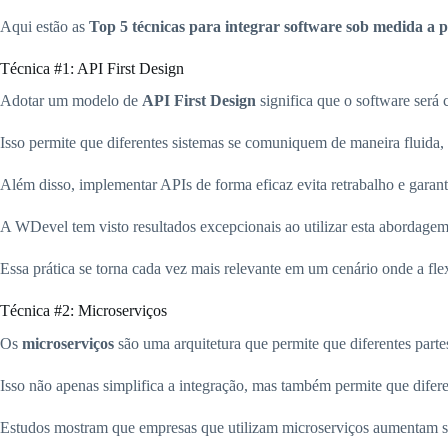
Aqui estão as
Top 5 técnicas para integrar software sob medida a p
Técnica #1: API First Design
Adotar um modelo de
API First Design
significa que o software será 
Isso permite que diferentes sistemas se comuniquem de maneira fluida
Além disso, implementar APIs de forma eficaz evita retrabalho e garan
A WDevel tem visto resultados excepcionais ao utilizar esta abordagem
Essa prática se torna cada vez mais relevante em um cenário onde a flex
Técnica #2: Microserviços
Os
microserviços
são uma arquitetura que permite que diferentes par
Isso não apenas simplifica a integração, mas também permite que dife
Estudos mostram que empresas que utilizam microserviços aumentam s