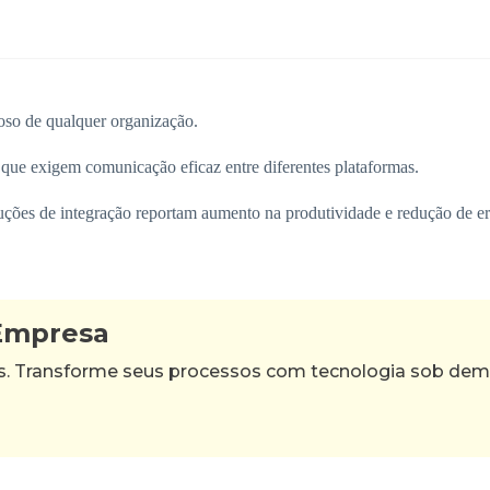
oso de qualquer organização.
que exigem comunicação eficaz entre diferentes plataformas.
ões de integração reportam aumento na produtividade e redução de err
 Empresa
as. Transforme seus processos com tecnologia sob de