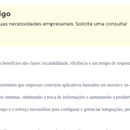
igo
as necessidades empresariais. Solicite uma consulta!
benefícios são claros: escalabilidade, eficiência e um tempo de respo
s permitem que empresas conectem aplicativos baseados em nuvem e on-
re sistemas, otimizando a troca de informações e aumentando a produti
po e o esforço necessários para configurar e gerenciar integrações, pe