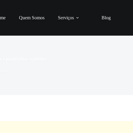
me
Quem Somos
Serviços
Blog
 a plataformas existentes
/2026