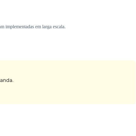
jam implementadas em larga escala.
manda.