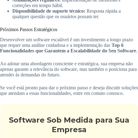
correções em tempo hábil.
Disponibilidade de suporte técnico:
Resposta rápida a
qualquer questão que os usuários possam ter.
Próximos Passos Estratégicos
Desenvolver um software escalável é um investimento a longo prazo
que requer uma análise cuidadosa e a implementação das
Top 6
Funcionalidades que Garantem a Escalabilidade do Seu Software
.
Ao adotar uma abordagem consciente e estratégica, sua empresa não
apenas garante a relevância do software, mas também o posiciona para
atender às demandas do futuro.
Se você está pronto para dar o próximo passo e deseja discutir soluções
que atendam a essas funcionalidades, entre em contato conosco.
Software Sob Medida para Sua
Empresa