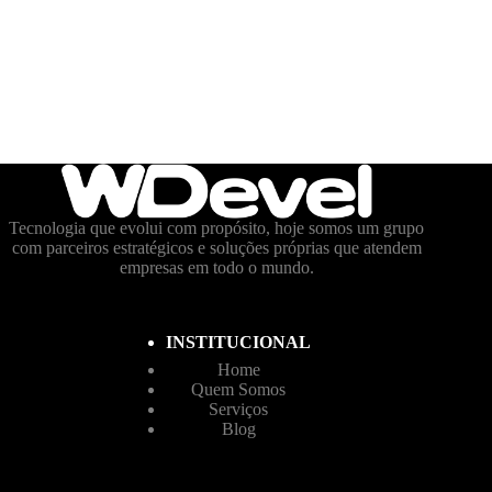
Tecnologia que evolui com propósito, hoje somos um grupo
com parceiros estratégicos e soluções próprias que atendem
empresas em todo o mundo.
INSTITUCIONAL
Home
Quem Somos
Serviços
Blog