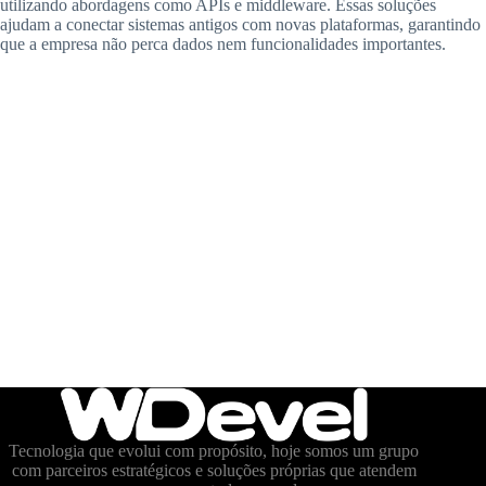
utilizando abordagens como APIs e middleware. Essas soluções
ajudam a conectar sistemas antigos com novas plataformas, garantindo
que a empresa não perca dados nem funcionalidades importantes.
Tecnologia que evolui com propósito, hoje somos um grupo
com parceiros estratégicos e soluções próprias que atendem