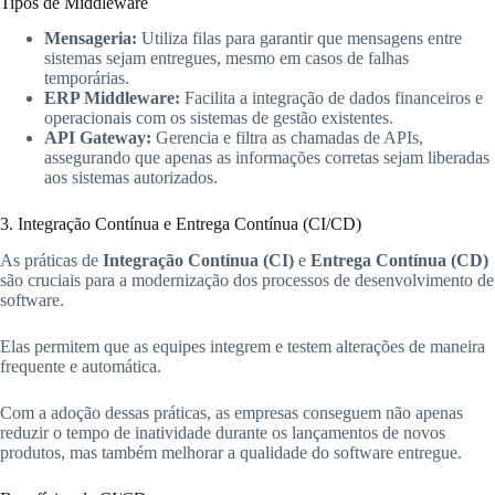
Tipos de Middleware
Mensageria:
Utiliza filas para garantir que mensagens entre
sistemas sejam entregues, mesmo em casos de falhas
temporárias.
ERP Middleware:
Facilita a integração de dados financeiros e
operacionais com os sistemas de gestão existentes.
API Gateway:
Gerencia e filtra as chamadas de APIs,
assegurando que apenas as informações corretas sejam liberadas
aos sistemas autorizados.
3. Integração Contínua e Entrega Contínua (CI/CD)
As práticas de
Integração Contínua (CI)
e
Entrega Contínua (CD)
são cruciais para a modernização dos processos de desenvolvimento de
software.
Elas permitem que as equipes integrem e testem alterações de maneira
frequente e automática.
Com a adoção dessas práticas, as empresas conseguem não apenas
reduzir o tempo de inatividade durante os lançamentos de novos
produtos, mas também melhorar a qualidade do software entregue.