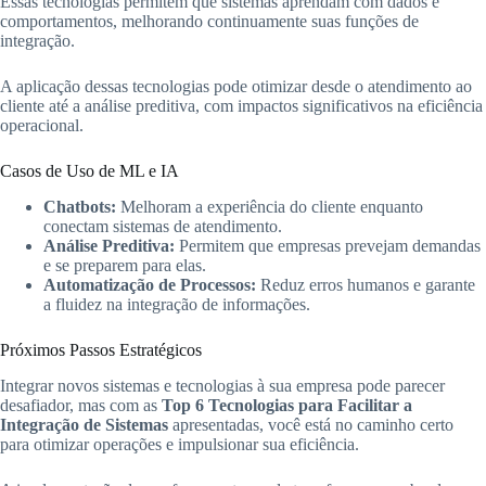
Essas tecnologias permitem que sistemas aprendam com dados e
comportamentos, melhorando continuamente suas funções de
integração.
A aplicação dessas tecnologias pode otimizar desde o atendimento ao
cliente até a análise preditiva, com impactos significativos na eficiência
operacional.
Casos de Uso de ML e IA
Chatbots:
Melhoram a experiência do cliente enquanto
conectam sistemas de atendimento.
Análise Preditiva:
Permitem que empresas prevejam demandas
e se preparem para elas.
Automatização de Processos:
Reduz erros humanos e garante
a fluidez na integração de informações.
Próximos Passos Estratégicos
Integrar novos sistemas e tecnologias à sua empresa pode parecer
desafiador, mas com as
Top 6 Tecnologias para Facilitar a
Integração de Sistemas
apresentadas, você está no caminho certo
para otimizar operações e impulsionar sua eficiência.