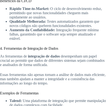
Benefícios da CI/CD
Rápido Time-to-Market:
O ciclo de desenvolvimento reduz,
permitindo que novas funcionalidades cheguem mais
rapidamente ao usuários.
Qualidade Melhorada:
Testes automatizados garantem que
novos códigos não quebrem funcionalidades existentes.
Aumento da Confiabilidade:
Integração frequente mínima
falhas, garantindo que o software seja sempre atualizado e
estável.
4. Ferramentas de Integração de Dados
As ferramentas de
integração de dados
desempenham um papel
crucial ao permitir que dados de diferentes sistemas sejam combinados
e analisados de forma unificada.
Essas ferramentas não apenas tornam a análise de dados mais eficiente,
mas também ajudam a manter a integridade e a consistência das
informações ao longo do tempo.
Exemplos de Ferramentas
Talend:
Uma plataforma de integração que permite manipulação
de dados complexos com facilidade.