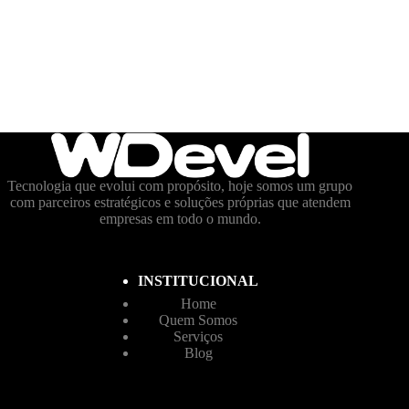
Tecnologia que evolui com propósito, hoje somos um grupo
com parceiros estratégicos e soluções próprias que atendem
empresas em todo o mundo.
INSTITUCIONAL
Home
Quem Somos
Serviços
Blog