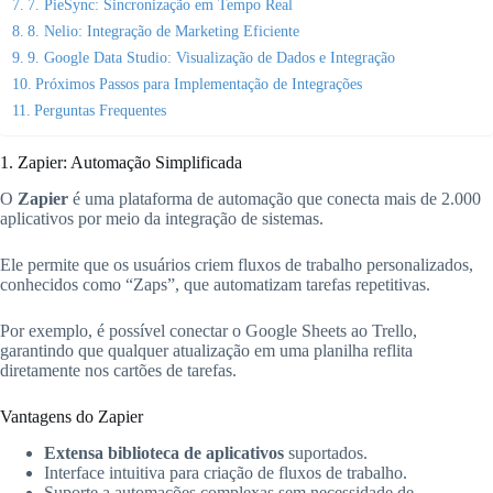
7. PieSync: Sincronização em Tempo Real
8. Nelio: Integração de Marketing Eficiente
9. Google Data Studio: Visualização de Dados e Integração
Próximos Passos para Implementação de Integrações
Perguntas Frequentes
1. Zapier: Automação Simplificada
O
Zapier
é uma plataforma de automação que conecta mais de 2.000
aplicativos por meio da integração de sistemas.
Ele permite que os usuários criem fluxos de trabalho personalizados,
conhecidos como “Zaps”, que automatizam tarefas repetitivas.
Por exemplo, é possível conectar o Google Sheets ao Trello,
garantindo que qualquer atualização em uma planilha reflita
diretamente nos cartões de tarefas.
Vantagens do Zapier
Extensa biblioteca de aplicativos
suportados.
Interface intuitiva para criação de fluxos de trabalho.
Suporte a automações complexas sem necessidade de