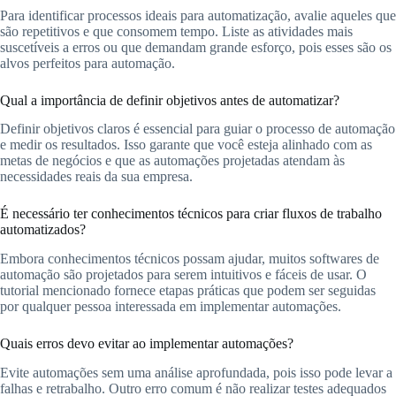
Para identificar processos ideais para automatização, avalie aqueles que
são repetitivos e que consomem tempo. Liste as atividades mais
suscetíveis a erros ou que demandam grande esforço, pois esses são os
alvos perfeitos para automação.
Qual a importância de definir objetivos antes de automatizar?
Definir objetivos claros é essencial para guiar o processo de automação
e medir os resultados. Isso garante que você esteja alinhado com as
metas de negócios e que as automações projetadas atendam às
necessidades reais da sua empresa.
É necessário ter conhecimentos técnicos para criar fluxos de trabalho
automatizados?
Embora conhecimentos técnicos possam ajudar, muitos softwares de
automação são projetados para serem intuitivos e fáceis de usar. O
tutorial mencionado fornece etapas práticas que podem ser seguidas
por qualquer pessoa interessada em implementar automações.
Quais erros devo evitar ao implementar automações?
Evite automações sem uma análise aprofundada, pois isso pode levar a
falhas e retrabalho. Outro erro comum é não realizar testes adequados