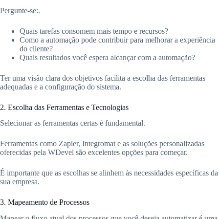
Pergunte-se:.
Quais tarefas consomem mais tempo e recursos?
Como a automação pode contribuir para melhorar a experiência
do cliente?
Quais resultados você espera alcançar com a automação?
Ter uma visão clara dos objetivos facilita a escolha das ferramentas
adequadas e a configuração do sistema.
2. Escolha das Ferramentas e Tecnologias
Selecionar as ferramentas certas é fundamental.
Ferramentas como Zapier, Integromat e as soluções personalizadas
oferecidas pela WDevel são excelentes opções para começar.
É importante que as escolhas se alinhem às necessidades específicas da
sua empresa.
3. Mapeamento de Processos
Mapear o fluxo atual dos processos que você deseja automatizar é uma