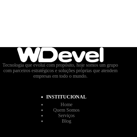
Tecnologia que evolui com propósito, hoje somos um grupo
com parceiros estratégicos e soluções próprias que atendem
empresas em todo o mundo.
INSTITUCIONAL
Home
Quem Somos
Serviços
Blog