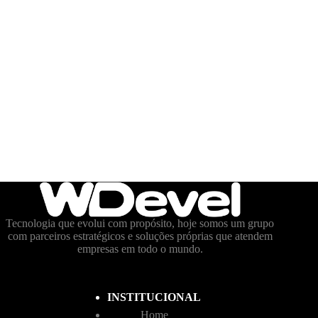
Tecnologia que evolui com propósito, hoje somos um grupo
com parceiros estratégicos e soluções próprias que atendem
empresas em todo o mundo.
INSTITUCIONAL
Home