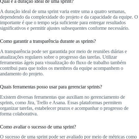
Qual é a duração ideal de uma sprint?
A duração ideal de uma sprint varia entre uma a quatro semanas,
dependendo da complexidade do projeto e da capacidade da equipe. O
importante é que o tempo seja suficiente para entregar resultados
significativos e permitir ajustes subsequentes conforme necessário.
Como garantir a transparência durante as sprints?
A transparência pode ser garantida por meio de reuniões diárias e
atualizações regulares sobre o progresso das tarefas. Utilizar
ferramentas ágeis para visualização do fluxo de trabalho também
contribui para que todos os membros da equipe acompanhem o
andamento do projeto.
Quais ferramentas posso usar para gerenciar sprints?
Existem diversas ferramentas que auxiliam no gerenciamento de
sprints, como Jira, Trello e Asana. Essas plataformas permitem
organizar tarefas, estabelecer prazos e acompanhar o progresso de
forma colaborativa.
Como avaliar o sucesso de uma sprint?
O sucesso de uma sprint pode ser avaliado por meio de métricas como