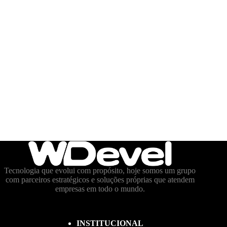
Tecnologia que evolui com propósito, hoje somos um grupo
com parceiros estratégicos e soluções próprias que atendem
empresas em todo o mundo.
INSTITUCIONAL