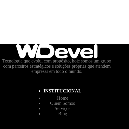
Tecnologia que evolui com propósito, hoje somos um grupo
com parceiros estratégicos e soluções próprias que atendem
empresas em todo o mundo.
INSTITUCIONAL
Home
Quem Somos
Serviços
Blog