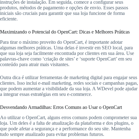
instruções de instalação. Em seguida, comece a configurar seus
produtos, métodos de pagamento e opções de envio. Esses passos
iniciais são cruciais para garantir que sua loja funcione de forma
eficiente.
Maximizando o Potencial do OpenCart: Dicas e Melhores Práticas
Para tirar o máximo proveito do OpenCart, é importante adotar
algumas melhores práticas. Uma delas é investir em SEO local, para
que sua loja seja facilmente encontrada por clientes em sua área. Use
palavras-chave como ‘criação de sites’ e ‘suporte OpenCart’ em seu
conteúdo para atrair mais visitantes.
Outra dica é utilizar ferramentas de marketing digital para engajar seus
clientes. Isso inclui e-mail marketing, redes sociais e campanhas pagas,
que podem aumentar a visibilidade da sua loja. A WDevel pode ajudar
a integrar essas estratégias em seu e-commerce.
Desvendando Armadilhas: Erros Comuns ao Usar o OpenCart
Ao utilizar o OpenCart, alguns erros comuns podem comprometer sua
loja. Um deles é a falta de atualização da plataforma e dos plugins, o
que pode afetar a segurança e a performance do seu site. Mantenha
tudo sempre atualizado para evitar problemas futuros.