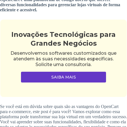
diversas funcionalidades para gerenciar lojas virtuais de forma
eficiente e acessível.
Inovações Tecnológicas para
Grandes Negócios
Desenvolvemos softwares customizados que
atendem às suas necessidades específicas.
Solicite uma consultoria.
SAIBA MAIS
Se você está em dúvida sobre quais são as vantagens do OpenCart
para e-commerce, este post é para você! Vamos explorar como essa
plataforma pode transformar sua loja virtual em um verdadeiro sucesso.
Você vai aprender sobre suas funcionalidades, flexibilidade e como ela
pode se adaptar às necessidades específicas do seu negócio. Prepare-se