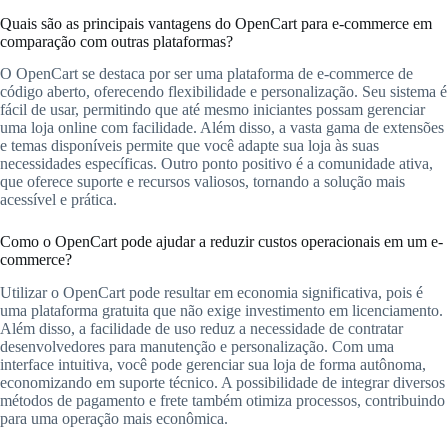
Quais são as principais vantagens do OpenCart para e-commerce em
comparação com outras plataformas?
O OpenCart se destaca por ser uma plataforma de e-commerce de
código aberto, oferecendo flexibilidade e personalização. Seu sistema é
fácil de usar, permitindo que até mesmo iniciantes possam gerenciar
uma loja online com facilidade. Além disso, a vasta gama de extensões
e temas disponíveis permite que você adapte sua loja às suas
necessidades específicas. Outro ponto positivo é a comunidade ativa,
que oferece suporte e recursos valiosos, tornando a solução mais
acessível e prática.
Como o OpenCart pode ajudar a reduzir custos operacionais em um e-
commerce?
Utilizar o OpenCart pode resultar em economia significativa, pois é
uma plataforma gratuita que não exige investimento em licenciamento.
Além disso, a facilidade de uso reduz a necessidade de contratar
desenvolvedores para manutenção e personalização. Com uma
interface intuitiva, você pode gerenciar sua loja de forma autônoma,
economizando em suporte técnico. A possibilidade de integrar diversos
métodos de pagamento e frete também otimiza processos, contribuindo
para uma operação mais econômica.