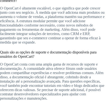
commerce?
O OpenCart é altamente escalável, o que significa que pode crescer
junto com seu negócio. À medida que você adiciona mais produtos ou
aumenta o volume de vendas, a plataforma mantém sua performance e
eficiência. A estrutura modular permite que você adicione
funcionalidades conforme necessário, como novos métodos de
pagamento ou ferramentas de marketing. Além disso, você pode
facilmente integrar soluções de terceiros, como CRM e ERP,
garantindo que seu e-commerce continue a operar de forma eficaz à
medida que se expande.
Quais são as opções de suporte e documentação disponíveis para
usuários do OpenCart?
O OpenCart conta com uma ampla gama de recursos de suporte e
documentação. A comunidade ativa oferece fóruns onde usuários
podem compartilhar experiências e resolver problemas comuns. Além
disso, a documentação oficial é abrangente, cobrindo desde a
instalação até a personalização avançada. Para questões específicas,
você também pode encontrar tutoriais em vídeo e blogs dedicados que
oferecem dicas valiosas. Se precisar de suporte adicional, é possível
contratar desenvolvedores especializados para ajudar com
personalizações e manutenções.