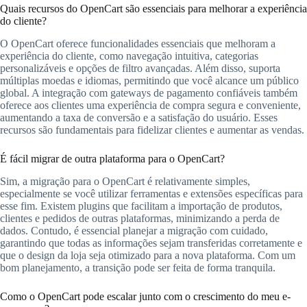
Quais recursos do OpenCart são essenciais para melhorar a experiência
do cliente?
O OpenCart oferece funcionalidades essenciais que melhoram a
experiência do cliente, como navegação intuitiva, categorias
personalizáveis e opções de filtro avançadas. Além disso, suporta
múltiplas moedas e idiomas, permitindo que você alcance um público
global. A integração com gateways de pagamento confiáveis também
oferece aos clientes uma experiência de compra segura e conveniente,
aumentando a taxa de conversão e a satisfação do usuário. Esses
recursos são fundamentais para fidelizar clientes e aumentar as vendas.
É fácil migrar de outra plataforma para o OpenCart?
Sim, a migração para o OpenCart é relativamente simples,
especialmente se você utilizar ferramentas e extensões específicas para
esse fim. Existem plugins que facilitam a importação de produtos,
clientes e pedidos de outras plataformas, minimizando a perda de
dados. Contudo, é essencial planejar a migração com cuidado,
garantindo que todas as informações sejam transferidas corretamente e
que o design da loja seja otimizado para a nova plataforma. Com um
bom planejamento, a transição pode ser feita de forma tranquila.
Como o OpenCart pode escalar junto com o crescimento do meu e-