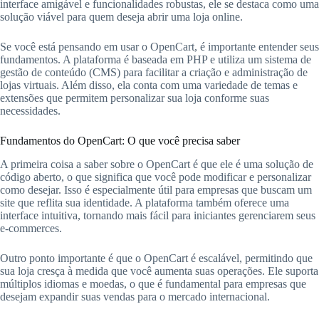
interface amigável e funcionalidades robustas, ele se destaca como uma
solução viável para quem deseja abrir uma loja online.
Se você está pensando em usar o OpenCart, é importante entender seus
fundamentos. A plataforma é baseada em PHP e utiliza um sistema de
gestão de conteúdo (CMS) para facilitar a criação e administração de
lojas virtuais. Além disso, ela conta com uma variedade de temas e
extensões que permitem personalizar sua loja conforme suas
necessidades.
Fundamentos do OpenCart: O que você precisa saber
A primeira coisa a saber sobre o OpenCart é que ele é uma solução de
código aberto, o que significa que você pode modificar e personalizar
como desejar. Isso é especialmente útil para empresas que buscam um
site que reflita sua identidade. A plataforma também oferece uma
interface intuitiva, tornando mais fácil para iniciantes gerenciarem seus
e-commerces.
Outro ponto importante é que o OpenCart é escalável, permitindo que
sua loja cresça à medida que você aumenta suas operações. Ele suporta
múltiplos idiomas e moedas, o que é fundamental para empresas que
desejam expandir suas vendas para o mercado internacional.