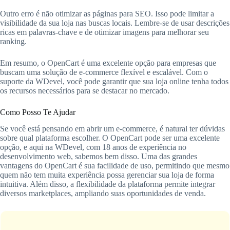
Outro erro é não otimizar as páginas para SEO. Isso pode limitar a
visibilidade da sua loja nas buscas locais. Lembre-se de usar descrições
ricas em palavras-chave e de otimizar imagens para melhorar seu
ranking.
Em resumo, o OpenCart é uma excelente opção para empresas que
buscam uma solução de e-commerce flexível e escalável. Com o
suporte da WDevel, você pode garantir que sua loja online tenha todos
os recursos necessários para se destacar no mercado.
Como Posso Te Ajudar
Se você está pensando em abrir um e-commerce, é natural ter dúvidas
sobre qual plataforma escolher. O OpenCart pode ser uma excelente
opção, e aqui na WDevel, com 18 anos de experiência no
desenvolvimento web, sabemos bem disso. Uma das grandes
vantagens do OpenCart é sua facilidade de uso, permitindo que mesmo
quem não tem muita experiência possa gerenciar sua loja de forma
intuitiva. Além disso, a flexibilidade da plataforma permite integrar
diversos marketplaces, ampliando suas oportunidades de venda.