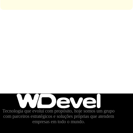
Tecnologia que evolui com propósito, hoje somos um grupo
com parceiros estratégicos e soluções próprias que atendem
empresas em todo o mundo.