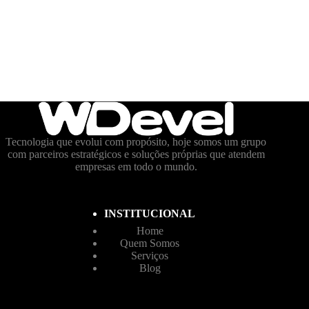
Tecnologia que evolui com propósito, hoje somos um grupo
com parceiros estratégicos e soluções próprias que atendem
empresas em todo o mundo.
INSTITUCIONAL
Home
Quem Somos
Serviços
Blog