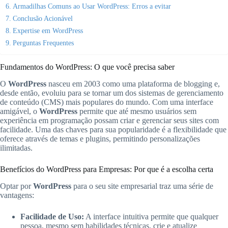
Armadilhas Comuns ao Usar WordPress: Erros a evitar
Conclusão Acionável
Expertise em WordPress
Perguntas Frequentes
Fundamentos do WordPress: O que você precisa saber
O
WordPress
nasceu em 2003 como uma plataforma de blogging e,
desde então, evoluiu para se tornar um dos sistemas de gerenciamento
de conteúdo (CMS) mais populares do mundo. Com uma interface
amigável, o
WordPress
permite que até mesmo usuários sem
experiência em programação possam criar e gerenciar seus sites com
facilidade. Uma das chaves para sua popularidade é a flexibilidade que
oferece através de temas e plugins, permitindo personalizações
ilimitadas.
Benefícios do WordPress para Empresas: Por que é a escolha certa
Optar por
WordPress
para o seu site empresarial traz uma série de
vantagens:
Facilidade de Uso:
A interface intuitiva permite que qualquer
pessoa, mesmo sem habilidades técnicas, crie e atualize