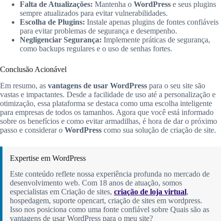
Falta de Atualizações:
Mantenha o
WordPress
e seus plugins
sempre atualizados para evitar vulnerabilidades.
Escolha de Plugins:
Instale apenas plugins de fontes confiáveis
para evitar problemas de segurança e desempenho.
Negligenciar Segurança:
Implemente práticas de segurança,
como backups regulares e o uso de senhas fortes.
Conclusão Acionável
Em resumo, as
vantagens de usar WordPress
para o seu site são
vastas e impactantes. Desde a facilidade de uso até a personalização e
otimização, essa plataforma se destaca como uma escolha inteligente
para empresas de todos os tamanhos. Agora que você está informado
sobre os benefícios e como evitar armadilhas, é hora de dar o próximo
passo e considerar o
WordPress
como sua solução de criação de site.
Expertise em WordPress
Este conteúdo reflete nossa experiência profunda no mercado de
desenvolvimento web. Com 18 anos de atuação, somos
especialistas em Criação de sites,
criação de loja virtual
,
hospedagem, suporte opencart, criação de sites em wordpress.
Isso nos posiciona como uma fonte confiável sobre Quais são as
vantagens de usar WordPress para o meu site?