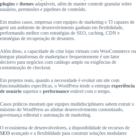
plugins
e
themes
adaptáveis, além de manter controle granular sobre
usuários, permissões e pipelines de conteúdo.
Em muitos casos, empresas com equipes de marketing e TI capazes de
gerir um ambiente de desenvolvimento ganham em flexibilidade,
performando melhor com estratégias de SEO, caching, CDN e
estratégias de recuperação de desastres.
Além disso, a capacidade de criar lojas virtuais com WooCommerce ou
integrar plataformas de marketplace frequentemente é um fator
decisivo para negócios com catálogo amplo ou exigências de
customização de checkout.
Em projetos reais, quando a necessidade é evoluir um site com
funcionalidades específicas, o WordPress tende a entregar
experiência
de usuário
superior e
performance
estável com o tempo.
Casos práticos mostram que equipes multidisciplinares sabem extrair o
máximo do WordPress ao alinhar desenvolvimento customizado,
governança editorial e automação de marketing.
O ecossistema de desenvolvedores, a disponibilidade de recursos de
SEO
avançado e a flexibilidade para construir soluções modulares