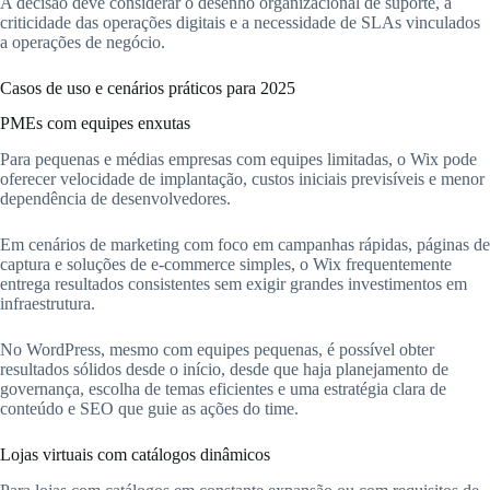
A decisão deve considerar o desenho organizacional de suporte, a
criticidade das operações digitais e a necessidade de SLAs vinculados
a operações de negócio.
Casos de uso e cenários práticos para 2025
PMEs com equipes enxutas
Para pequenas e médias empresas com equipes limitadas, o Wix pode
oferecer velocidade de implantação, custos iniciais previsíveis e menor
dependência de desenvolvedores.
Em cenários de marketing com foco em campanhas rápidas, páginas de
captura e soluções de e-commerce simples, o Wix frequentemente
entrega resultados consistentes sem exigir grandes investimentos em
infraestrutura.
No WordPress, mesmo com equipes pequenas, é possível obter
resultados sólidos desde o início, desde que haja planejamento de
governança, escolha de temas eficientes e uma estratégia clara de
conteúdo e SEO que guie as ações do time.
Lojas virtuais com catálogos dinâmicos