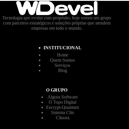
Tecnologia que evolui com propósito, hoje somos um grupo
com parceiros estratégicos e soluções próprias que atendem
empresas em todo o mundo.
INSTITUCIONAL
Home
Quem Somos
Serviços
Blog
O GRUPO
Algora Software
O Topo Digital
Encrypt-Quantum
Sistema Clin
Clinora